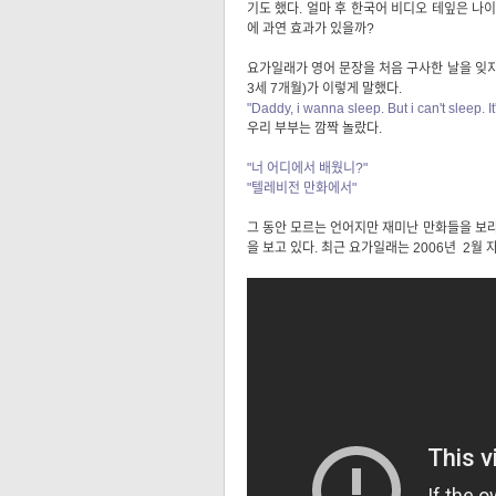
기도 했다. 얼마 후 한국어 비디오 테잎은 나
에 과연 효과가 있을까?
요가일래가 영어 문장을 처음 구사한 날을 잊지 
3세 7개월)가 이렇게 말했다.
"Daddy, i wanna sleep. But i can't sleep. It'
우리 부부는 깜짝 놀랐다.
"너 어디에서 배웠니?"
"텔레비전 만화에서"
그 동안 모르는 언어지만 재미난 만화들을 보
을 보고 있다. 최근 요가일래는 2006년 2