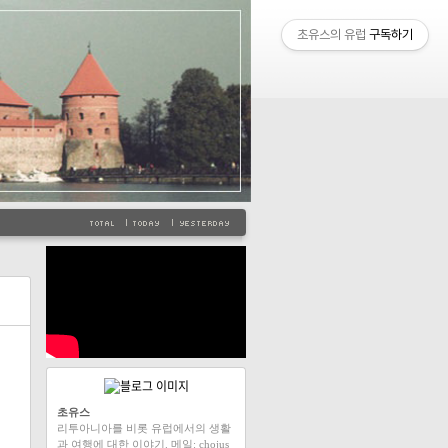
초유스의 유럽
구독하기
초유스
리투아니아를 비롯 유럽에서의 생활
과 여행에 대한 이야기. 메일: chojus