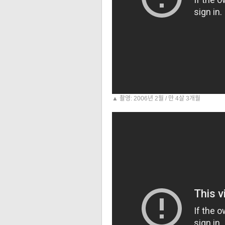
▲ 촬영: 2006년 2월 / 만 4살 3개월