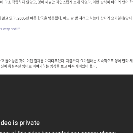
이에 다소 적합하지 않았고, 영어 채널만 자연스럽게 보게 되었다. 이런 방식이 아이의 언어 
않고 있다. 2005년 여름 한국을 방문했다. 어느 날 밤 자려고 하는데 갑자기 요가일래(당시
s very hot!!!"
라고 틀어놓은 것이 이런 결과를 가져다주었다. 지금까지 요가일래는 지속적으로 영어 만화 
월 자신이 횡설수설 영어로 이야기하는 영상을 보고 아주 재미있어 했다.