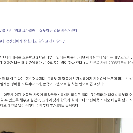
 친구를 시켜."라고 요가일래는 질투하듯 입을 삐죽거렸다.
는데. 선생님에게 잘 한다고 말하고 싶지 않아."
아니아에서는 초등학교 2학년 때부터 영어를 배운다. 지난 해 9월부터 영어를 배우고 있다.
한 대화가 나올 때 요가일래가 큰 소리치는 말이 하나 있다. (
▲ 오른쪽 사진: 2006년 5월 19
를 더 잘 한다는 것은 허풍이다. 그래도 이 허풍이 요가일래에게 자신감을 느끼게 하는 것 
가일래는 영어를 리투아니아어, 한국어 다음으로 잘 하는 언어로 꼽고 있다.
 어떻게 이런 허풍을 가지게 되었을까? 특별한 비결은 없다. 요가일래가 태어날 때부터 
 수 있도록 해주고 싶었다. 그래서 당시 한국에 갈 때마다 어린이용 비디오 테잎을 많이 
비디오 테잎을 털어주었다. 이때부터 TV시청을 즐겨했다.