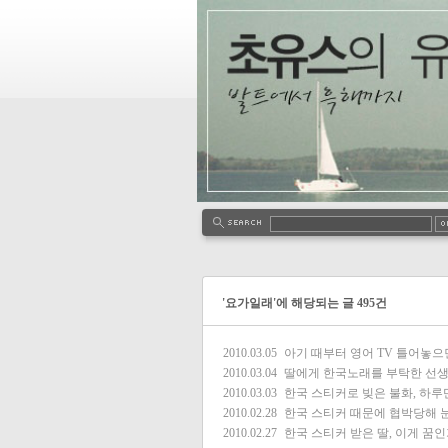
'요가일래'에 해당되는 글 495건
2010.03.05
아기 때부터 영어 TV 틀어놓으
2010.03.04
딸에게 한국노래를 부탁한 선
2010.03.03
한국 스티커로 빚은 불화, 하루
2010.02.28
한국 스티커 때문에 협박당해 
2010.02.27
한국 스티커 받은 딸, 이게 꿈인