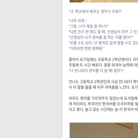
"너, 학교에서 배우는 영어가 쉬워?"
"너무 쉬워."
"그럼, 너가 제일 잘 하니?"
"다른 친구 한 명도 잘 해. 선생님이 자꾸 그
"선생님이 너가 영어를 잘 하는 지를 알아?"
"모를 수도 있어. 난 영어로 길게 말할 수도 있
"기회되면 한번 말해봐."
딸아이 요가일래는 초등학교 2학년생이다. 리투
주일에 두 시간 배운다. 종종 외국어 능력에 대
"나 언니보다 영어를 더 잘 해! 알아?"
언니는 고등학교 2학년인데 사실 언니보다 영어
서 이 말을 들을 때 아주 귀여움을 느낀다. 요
아무도 영어를 가르쳐주지 않았는데 요가일래는
게 하더라도 부국어인 한국어를 모국어처럼 말할
지고 왔다. 놀고 있는 시간에는 늘 이 한국어 