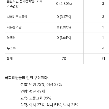
폴란드인 선거캠페인- 기독
0 (4.80%)
3
가족연합
사회민주노동당
0 (3.17%)
3
자유정의당
0 (1.99%)
1
녹색당
0 (1.64%)
1
무소속
4
합계
70
71
국회의원들의 인적 구성이다.
성별: 남성 73%, 여성 27%
연령: 평균 49세
교육: 고등교육 99%
학력: 학사 27%, 석사 51%, 박사 21%