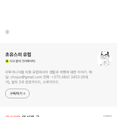
(새창열림)
로그 정보
초유스의 유럽
(새창열림)
시사
분야 크리에이터
리투아니아를 비롯 유럽에서의 생활과 여행에 대한 이야기. 메
일: chojus@gmail.com 전화: +370 6861 3453 (최대
석), 발트 3국 관광가이드, 쓰루가이드
구독하기
더보기