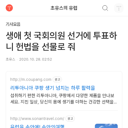
검색하기
초유스의 유럽
티스토리
기사모음
생애 첫 국회의원 선거에 투표하
니 헌법을 선물로 줘
초유스
2020. 10. 28. 02:52
http://m.coupang.com
광고
리투아니아 쿠팡 생기 넘치는 하루 활력을
섭취하기 편한 리투아니아, 쿠팡에서 다양한 제품을 만나보
세요. 지친 일상, 당신의 몸에 생기를 더하는 건강한 선택을
쿠팡에서.
http://www.sonantravel.com/
광고
유럽을 손안에! 손안의여행