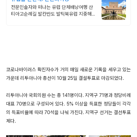
전문인솔자와 떠나는 유럽 단체배낭여행 산
티아고순례길 발칸반도 발틱북유럽 지중해
여행 유럽을 손안에! 발칸반도 북유럽 지중해
남부유럽 동유럽 세미팩제공
코로나바이러스 확진자수가 거의 매일 새로운 기록을 세우고 있는
가운데 리투아니아 총선이 10월 25일 결설투표로 마감되었다.
리투아니아 국회의원 수는 총 141명이다. 지역구 71명과 정당비례
대표 70명으로 구성되어 있다. 5% 이상을 득표한 정당들이 각각
의 득표비율에 따라 70석을 나눠 가진다. 지역구 선거는 결선투표
제다.