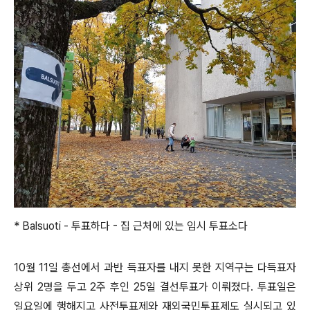
* Balsuoti - 투표하다 - 집 근처에 있는 임시 투표소다
10월 11일 총선에서 과반 득표자를 내지 못한 지역구는 다득표자
상위 2명을 두고 2주 후인 25일 결선투표가 이뤄졌다. 투표일은
일요일에 행해지고 사전투표제와 재외국민투표제도 실시되고 있