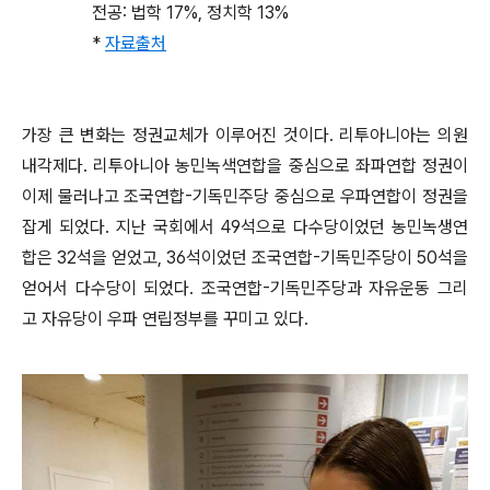
전공: 법학 17%, 정치학 13%
*
자료출처
가장 큰 변화는 정권교체가 이루어진 것이다. 리투아니아는 의원
내각제다. 리투아니아 농민녹색연합을 중심으로 좌파연합 정권이
이제 물러나고 조국연합-기독민주당 중심으로 우파연합이 정권을
잡게 되었다. 지난 국회에서 49석으로 다수당이었던 농민녹생연
합은 32석을 얻었고, 36석이었던 조국연합-기독민주당이 50석을
얻어서 다수당이 되었다. 조국연합-기독민주당과 자유운동 그리
고 자유당이 우파 연립정부를 꾸미고 있다.