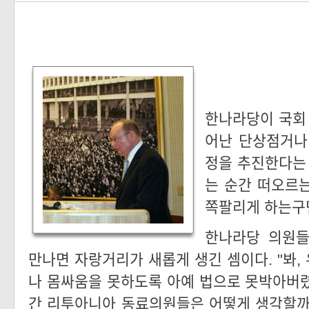
한나라당이 국회 
어난 단상점거나
정을 추진한다는 
는 순간 떠오르
쪽팔리게 하는구먼
한나라당 의원들
만나면 자랑거리가 새롭게 생긴 셈이다. "봐,
나 몸싸움을 못하도록 아예 법으로 못박아버렸다
간 리투아니아 동료의원들은 어떻게 생각할까