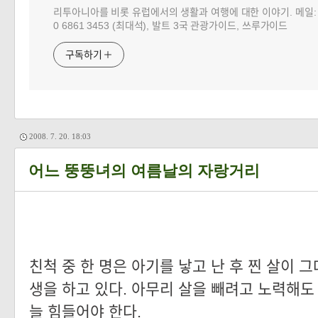
리투아니아를 비롯 유럽에서의 생활과 여행에 대한 이야기. 메일: choj
0 6861 3453 (최대석), 발트 3국 관광가이드, 쓰루가이드
구독하기
2008. 7. 20. 18:03
어느 뚱뚱녀의 여름날의 자랑거리
친척 중 한 명은 아기를 낳고 난 후 찐 살이 그
생을 하고 있다. 아무리 살을 빼려고 노력해도
늘 힘들어야 한다.