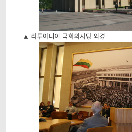
▲ 리투아니아 국회의사당 외경