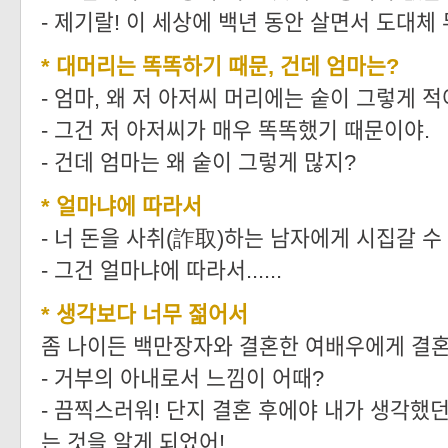
- 제기랄! 이 세상에 백년 동안 살면서 도대체
* 대머리는 똑똑하기 때문, 건데 엄마는?
- 엄마, 왜 저 아저씨 머리에는 숱이 그렇게 적
- 그건 저 아저씨가 매우 똑똑했기 때문이야.
- 건데 엄마는 왜 숱이 그렇게 많지?
* 얼마냐에 따라서
- 너 돈을 사취(詐取)하는 남자에게 시집갈 수
- 그건 얼마냐에 따라서......
* 생각보다 너무 젊어서
좀 나이든 백만장자와 결혼한 여배우에게 결혼
- 거부의 아내로서 느낌이 어때?
- 끔찍스러워! 단지 결혼 후에야 내가 생각했던
는 것을 알게 되었어!