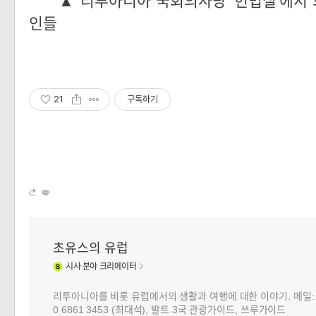
▲ 리투아니아 국회의사당 '헌법실'에서 
인들
21
구독하기
초유스의 유럽
시사
분야 크리에이터
리투아니아를 비롯 유럽에서의 생활과 여행에 대한 이야기. 메일: choj
0 6861 3453 (최대석), 발트 3국 관광가이드, 쓰루가이드