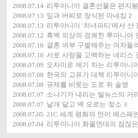
2008.07.14
리투아니아 결혼선물은 편지봉
2008.07.13
잎과 버찌로 장식된 마네킹
2
2008.07.13
리투아니아 '처녀파티'에서 산
2008.07.12
흑백 의상의 경쾌한 루마니아
2008.07.10
결혼 여부 구별해주는 여자들의
2008.07.10
서로 사랑을 고백하는 네리스 
2008.07.09
오자미로 제기 차는 리투아니
2008.07.08
한국의 고유가 대책 리투아니
2008.07.08
규제를 비웃는 도로 위 술병
2008.07.07
소나기가 내리는 빌뉴스의 거
2008.07.07
날개 달고 벽 오르는 젖소
3
2008.07.05
21C 세계 평화의 언어 에스페
2008.07.04
리투아니아 화물연대의 점잖은