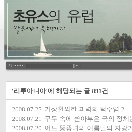
'리투아니아'에 해당되는 글 891건
2008.07.25
기상천외한 괴력의 턱수염
2
2008.07.21
구두 속에 쏟아부은 국의 정체
2008.07.20
어느 뚱뚱녀의 여름날의 자랑