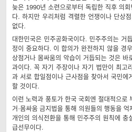
늦은 1990년 소련으로부터 독립한 직후 의
다. 하지만 우리처럼 격렬한 언쟁이나 단상점
없다.
대한민국은 민주공화국이다. 민주주의는 거듭
정이 중요하다. 이 합의가 완전하지 않을 경우
상점거나 몸싸움의 악습이 거듭되는 것은 바
과이다. 꼭 자기 주장이나 자기 법만이 최고
과 서로 합일점이나 근사점을 찾아서 국민에
할 것이다.
이런 노력과 풍토가 한국 국회엔 절대적으로 
거·몸싸움 금지법을 통해 의원들의 행동을 억
개인의 의식전환을 통해 민주주의 원칙에 충
급선무이다.