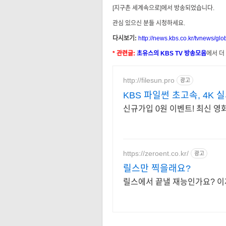
[지구촌 세계속으로]에서 방송되었습니다.
관심 있으신 분들 시청하세요.
다시보기:
http://news.kbs.co.kr/tvnews/g
* 관련글:
초유스의 KBS TV 방송모음
에서 더
http://filesun.pro
광고
KBS 파일썬 초고속, 4K 
신규가입 0원 이벤트! 최신 영화
https://zeroent.co.kr/
광고
릴스만 찍을래요?
릴스에서 끝낼 재능인가요? 이