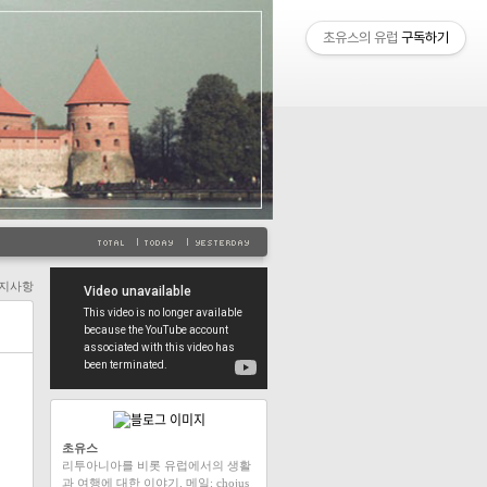
초유스의 유럽
구독하기
지사항
초유스
리투아니아를 비롯 유럽에서의 생활
과 여행에 대한 이야기. 메일: chojus