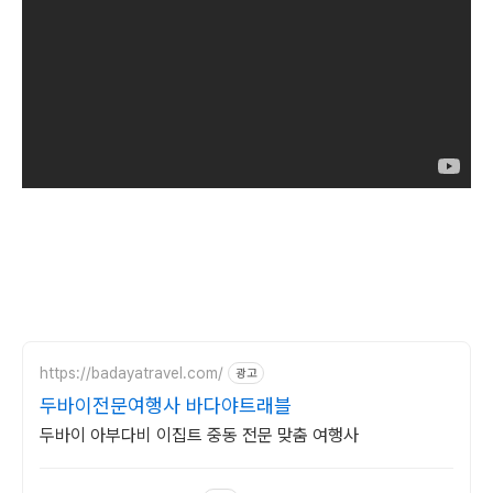
https://badayatravel.com/
광고
두바이전문여행사 바다야트래블
두바이 아부다비 이집트 중동 전문 맞춤 여행사