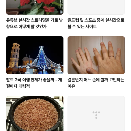
유튜브 실시간 스트리밍을 가로 방
월드컵 및 스포츠 중계 실시간으로
향으로 어떻게 할 것인가
볼 수 있는 사이트
발트 3국 여행 언제가 좋을까 - 계
결혼반지 어느 손에 낄까 고민되는
절마다 매력적
이유