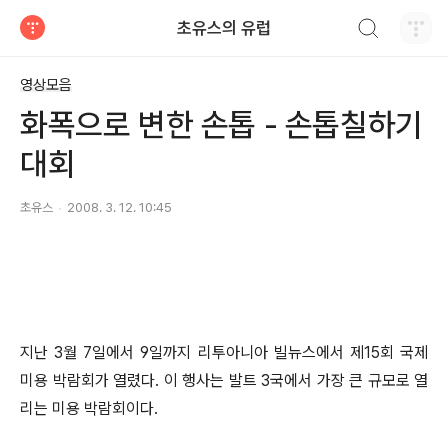
검색하기
초유스의 유럽
티스토리
영상모음
화폭으로 변한 손톱 - 손톱칠하기
대회
초유스
2008. 3. 12. 10:45
지난 3월 7일에서 9일까지 리투아니아 빌뉴스에서 제15회 국제
미용 박람회가 열렸다. 이 행사는 발트 3국에서 가장 큰 규모로 열
리는 미용 박람회이다.