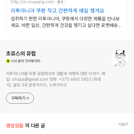
http://m.coupang.com
광고
리투아니아 쿠팡 작고 간편하게 매일 챙겨요
섭취하기 편한 리투아니아, 쿠팡에서 다양한 제품을 만나보
세요. 바쁜 일상, 간편하게 건강을 챙기고 싶다면 로켓배송으
로 받아보세요.
로그 정보
초유스의 유럽
(새창열림)
시사
분야 크리에이터
리투아니아를 비롯 유럽에서의 생활과 여행에 대한 이야기. 메
일: chojus@gmail.com 전화: +370 6861 3453 (최대
석), 발트 3국 관광가이드, 쓰루가이드
구독하기
더보기
영상모음
의 다른 글