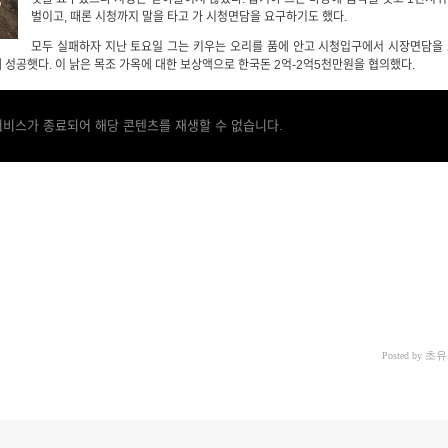
벌이고, 때론 시청까지 말을 타고 가 시청면담을 요구하기도 했다.
모두 실패하자 지난 토요일 그는 키우는 오리를 품에 안고 시청입구에서 시장면담을
 성공햇다. 이 낡은 목조 가옥에 대한 보상액으로 한국돈 2억-2억5천만원을 협의했다.
서비스가 종료되어 해당 콘텐츠를 재생할 수 없습니다.
초유
Posted by