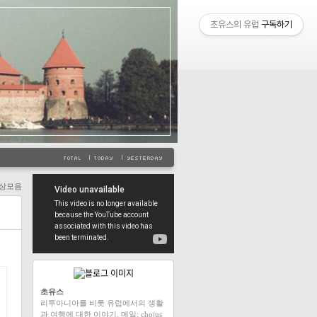
초유스의 유럽
구독하기
상모음
초유스
리투아니아를 비롯 유럽에서의 생활
과 여행에 대한 이야기. 메일: chojus