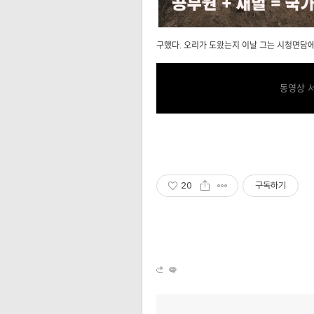
구했다. 오리가 도왔는지 이날 그는 시청면담에
동영상 
20
구독하기