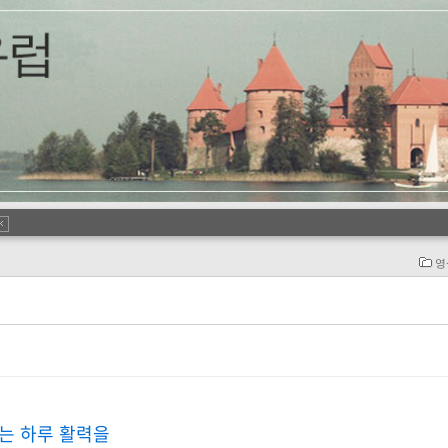
영
는 하루 활력을