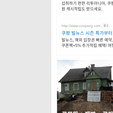
섭취하기 편한 리투아니아, 쿠
원 캐시적립도 받으세요.
http://www.coupang.com
광고
쿠팡 빌뉴스 시즌 특가부
빌뉴스, 해외 입장권 빠른 예약
쿠폰팩+5% 추가적립 혜택! 여