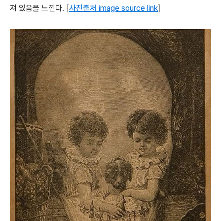
져 있음을 느낀다.
[
사진출처 image source link
]