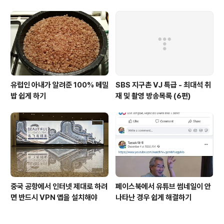
유럽인 아내가 알려준 100% 메밀
SBS 지구촌 VJ 특급 - 최대석 취
밥 쉽게 하기
재 및 촬영 방송목록 (6편)
중국 공항에서 인터넷 제대로 하려
페이스북에서 유튜브 썸네일이 안
면 반드시 VPN 앱을 설치해야
나타난 경우 쉽게 해결하기