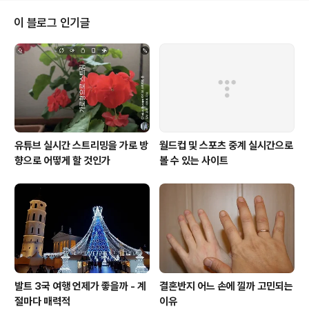
이 블로그 인기글
유튜브 실시간 스트리밍을 가로 방
월드컵 및 스포츠 중계 실시간으로
향으로 어떻게 할 것인가
볼 수 있는 사이트
발트 3국 여행 언제가 좋을까 - 계
결혼반지 어느 손에 낄까 고민되는
절마다 매력적
이유