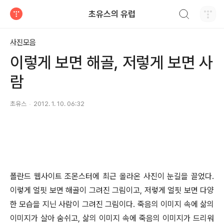
검색하기
초유스의 유럽
티스토리
사진모음
이렇게 보면 해골, 저렇게 보면 사
람
초유스
2012. 1. 10. 06:32
폴란드 웹사이트 조몬스터에 최근 올라온 사진이 눈길을 끌었다.
이렇게 얼핏 보면 해골이 그려진 그림이고, 저렇게 얼핏 보면 다양
한 모습을 지닌 사람이 그려진 그림이다. 죽음의 이미지 속에 삶의
이미지가 살아 숨쉬고, 삶의 이미지 속에 죽음의 이미지가 드리워