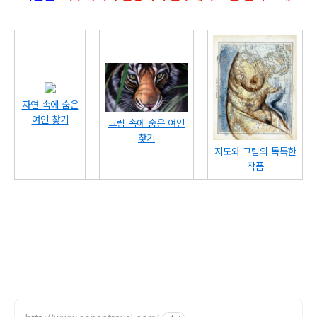
자연 속에 숨은
여인 찾기
그림 속에 숨은 여인
찾기
지도와 그림의 독특한
작품