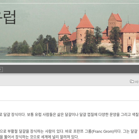
사
바로 달걀 장식이다. 보통 유럽 사람들은 삶은 달걀이나 달걀 껍질에 다양한 문양을 그리고 색
부활절 달걀을 장식하는 사람이 있다. 바로 프란쯔 그롬(Franc Grom)이다. 그는 달걀
을 뚫어서 장식하는 것으로 세계에 널리 알려져 있다.