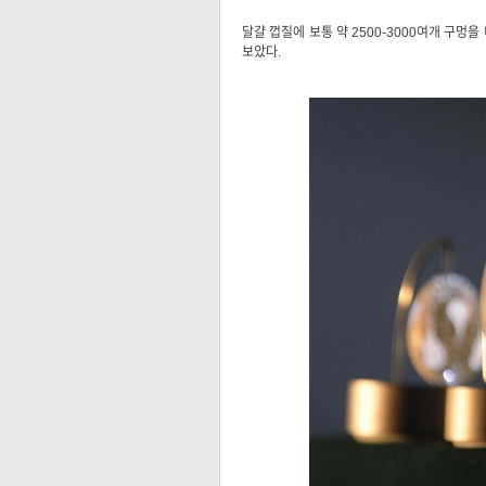
달걀 껍질에 보통 약 2500-3000여개 구멍
보았다.