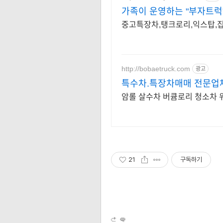
가족이 운영하는 "부자트럭
중고특장차,탱크로리,익스탑,집
http://bobaetruck.com
광고
특수차.특장차매매 전문업
암롤 살수차 버큠로리 청소차 
21
구독하기