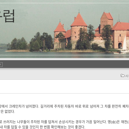
사
장에서 크레인차가 넘어졌다. 길거리에 주차된 자동차 바로 위로 넘어져 그 차를 완전히 폐
은 없었다.
 쓰러지는 나무들이 주차된 차를 덥쳐서 손상시키는 경우가 가끔 일어난다. 명(命)은 재천
내 차를 덥칠 수 있을 것인지 한 번쯤 확인해보는 것이 좋겠다.