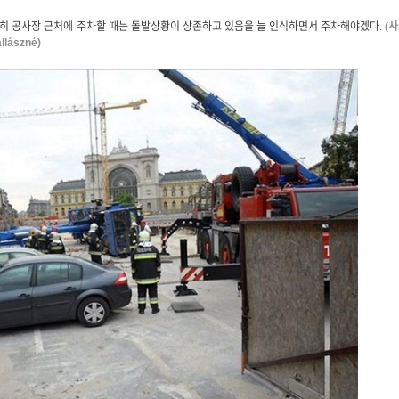
히 공사장 근처에 주차할 때는 돌발상황이 상존하고 있음을 늘 인식하면서 주차해야겠다.
(
사
allászné
)