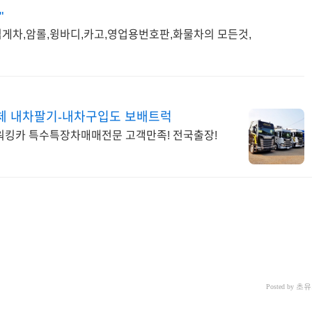
"
게차,암롤,윙바디,카고,영업용번호판,화물차의 모든것,
체 내차팔기-내차구입도 보배트럭
워킹카 특수특장차매매전문 고객만족! 전국출장!
초유
Posted by