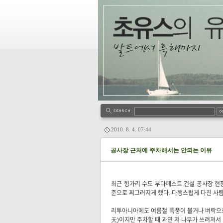
2010. 8. 4. 07:44
공사장 근처에 주차해서는 안되는 이유
최근 헝가리 수도 부다페스트 건설 공사장 현
준으로 찌그러지게 했다. 다행스럽게 다친 사람
리투아니아에도 여름철 폭풍이 불거나 벼락으로
天)이지만 주차할 때 과연 저 나무가 쓰려져서 