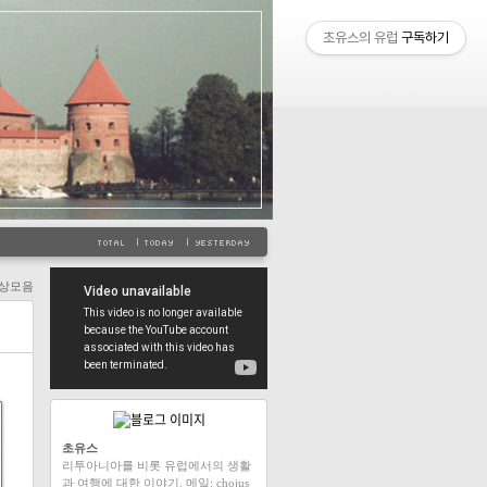
초유스의 유럽
구독하기
상모음
초유스
리투아니아를 비롯 유럽에서의 생활
과 여행에 대한 이야기. 메일: chojus