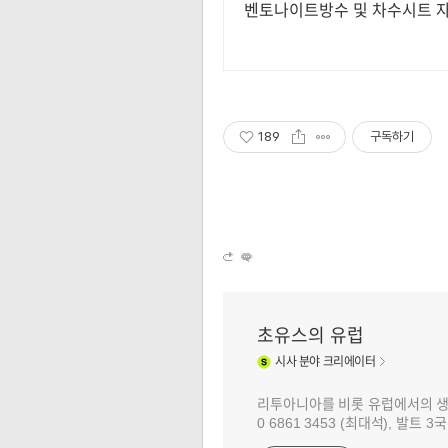
벤토나이트방수 및 차수시트 
189
구독하기
초유스의 유럽
시사
분야 크리에이터
리투아니아를 비롯 유럽에서의 생활과 
0 6861 3453 (최대석), 발트