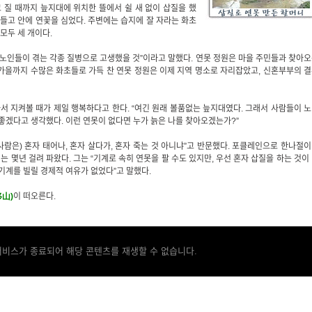
고 질 때까지 늪지대에 위치한 뜰에서 쉴 새 없이 삽질을 했
 만들고 안에 연꽃을 심었다. 주변에는 습지에 잘 자라는 화초
모두 세 개이다.
 노인들이 겪는 각종 질병으로 고생했을 것”이라고 말했다. 연못 정원은 마을 주민들과 찾아
가을까지 수많은 화초들로 가득 찬 연못 정원은 이제 지역 명소로 자리잡았고, 신혼부부의 
 지켜볼 때가 제일 행복하다고 한다. “여긴 원래 볼품없는 늪지대였다. 그래서 사람들이 
 좋겠다고 생각했다. 이런 연못이 없다면 누가 늙은 나를 찾아오겠는가?”
사람은) 혼자 태어나, 혼자 살다가, 혼자 죽는 것 아니냐”고 반문했다. 포클레인으로 한나절
는 몇년 걸려 파왔다. 그는 “기계로 속히 연못을 팔 수도 있지만, 우선 혼자 삽질을 하는 것이
 기계를 빌릴 경제적 여유가 없었다”고 말했다.
山)
이 떠오른다.
서비스가 종료되어 해당 콘텐츠를 재생할 수 없습니다.