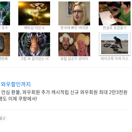
 호수
베트남 미인 9
한국에 빠진 여대생
한글로 호감끌기
펜완패
그림 속 살아있는 녀
유럽 삼순이 양머리
바이크족 이색 키스
터 와우할인까지
, 안심 환불, 와우회원 추가 캐시적립 신규 와우회원 최대 2만3천원
행도 이제 쿠팡에서!
광고