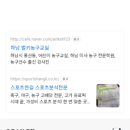
http://cafe.naver.com/artksh123
광고
하남 벌키농구교실
하남시 풍산동, 어린이 농구교실, 하남 미사 농구 전문학원,
농구선수 출신 강사진
https://sportshangil.co.kr/
광고
스포츠한길 스포츠분석전문
축구, 야구, 농구 고배당 전문, 고가 유료픽
시대 끝, 가성비 스포츠 분석! 한 번 맞춘 곳
은 많습니다. 계속 맞추는 곳은 드뭅니다.
로그 정보