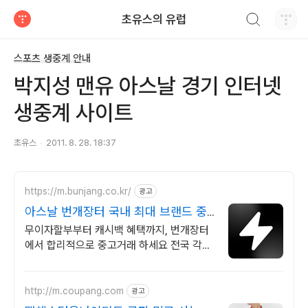
검색하기
초유스의 유럽
티스토리
스포츠 생중계 안내
박지성 맨유 아스날 경기 인터넷
생중계 사이트
초유스
2011. 8. 28. 18:37
https://m.bunjang.co.kr/
광고
아스날 번개장터 국내 최대 브랜드 중
고거래
무이자할부부터 캐시백 혜택까지, 번개장터
에서 합리적으로 중고거래 하세요 전국 각지
에서 올라오는 전국구 최다 상품 매일 10만
개 이상의 신규 상품 업로드
http://m.coupang.com
광고