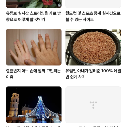
유튜브 실시간 스트리밍을 가로 방
월드컵 및 스포츠 중계 실시간으로
향으로 어떻게 할 것인가
볼 수 있는 사이트
결혼반지 어느 손에 낄까 고민되는
유럽인 아내가 알려준 100% 메밀
이유
밥 쉽게 하기