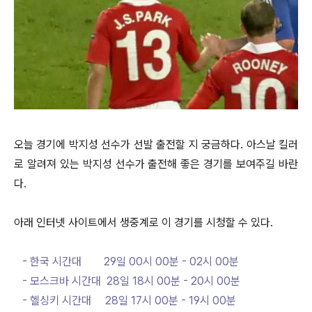
오늘 경기에 박지성 선수가 선발 출전할 지 궁금하다. 아스날 킬러
로 알려져 있는 박지성 선수가 출전해 좋은 경기를 보여주길 바란
다.
아래 인터넷 사이트에서 생중계로 이 경기를 시청할 수 있다.
- 한국 시간대 29일 00시 00분 - 02시 00분
- 모스크바 시간대 28일 18시 00분 - 20시 00분
- 헬싱키 시간대 28일 17시 00분 - 19시 00분