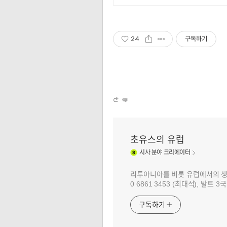
24
구독하기
초유스의 유럽
시사
분야 크리에이터
리투아니아를 비롯 유럽에서의 생활과 
0 6861 3453 (최대석), 발트
구독하기