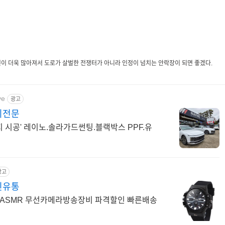
이 더욱 많아져서 도로가 살벌한 전쟁터가 아니라 인정이 넘치는 안락장이 되면 좋겠다.
ve
광고
지전문
 시공' 레이노.솔라가드썬팅.블랙박스 PPF.유
광고
진유통
ASMR 무선카메라방송장비 파격할인 빠른배송