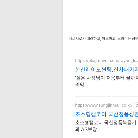
서로서로가 배려하고, 양보하고, 도와주는 장면
https://blog.naver.com/rayno_lo
논산레이노썬팅.신차패키
'젊은 사장님이 처음부터 끝까지
리막
https://www.sungjinmall.co.kr/
초소형캠코더 국산정품성
초소형캠코더 국산정품녹음기 
과 AS보장