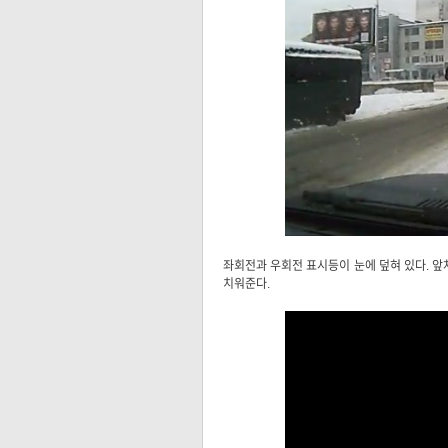
좌회전과 우회전 표시등이 눈에 덮혀 있다. 앞
치워준다.