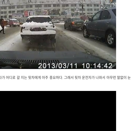
차가 어디로 갈 지는 뒷차에게 아주 중요하다. 그래서 뒷차 운전자가 나와서 아무런 말없이 