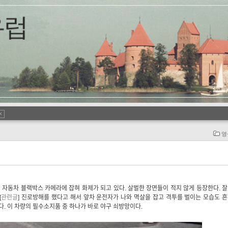
영
자동차 블랙박스 카메라에 잡혀 화제가 되고 있다. 살벌한 장면들이 적지 않게 등장한다. 
[
관련글
] 진로방해를 했다고 해서 앞차 운전자가 나와 멱살을 잡고 격투를 벌이는 모습도 
다. 이 차량의 필수소지품 중 하나가 바로 야구 쇠방망이다.