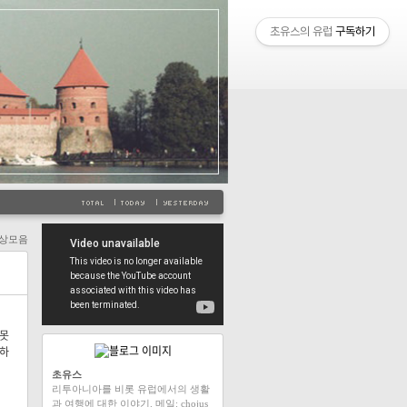
초유스의 유럽
구독하기
상모음
잘못
흔하
초유스
리투아니아를 비롯 유럽에서의 생활
과 여행에 대한 이야기. 메일: chojus