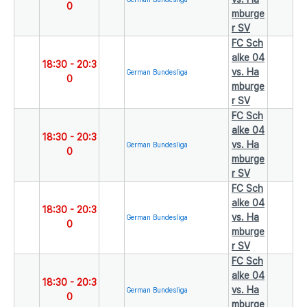
0
mburge
r SV
FC Sch
alke 04
18:30
-
20:3
vs. Ha
German Bundesliga
0
mburge
r SV
FC Sch
alke 04
18:30
-
20:3
vs. Ha
German Bundesliga
0
mburge
r SV
FC Sch
alke 04
18:30
-
20:3
vs. Ha
German Bundesliga
0
mburge
r SV
FC Sch
alke 04
18:30
-
20:3
vs. Ha
German Bundesliga
0
mburge