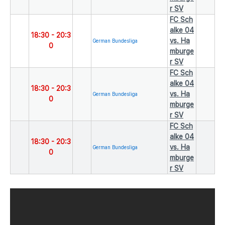
r SV
FC Sch
alke 04
18:30
-
20:3
vs. Ha
German Bundesliga
0
mburge
r SV
FC Sch
alke 04
18:30
-
20:3
vs. Ha
German Bundesliga
0
mburge
r SV
FC Sch
alke 04
18:30
-
20:3
vs. Ha
German Bundesliga
0
mburge
r SV