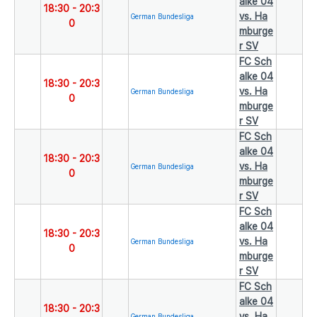
alke 04
18:30
-
20:3
vs. Ha
German Bundesliga
0
mburge
r SV
FC Sch
alke 04
18:30
-
20:3
vs. Ha
German Bundesliga
0
mburge
r SV
FC Sch
alke 04
18:30
-
20:3
vs. Ha
German Bundesliga
0
mburge
r SV
FC Sch
alke 04
18:30
-
20:3
vs. Ha
German Bundesliga
0
mburge
r SV
FC Sch
alke 04
18:30
-
20:3
vs. Ha
German Bundesliga