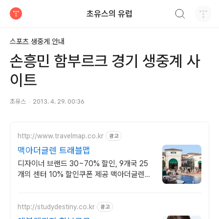
검색하기
초유스의 유럽
티스토리
스포츠 생중계 안내
손흥민 함부르크 경기 생중계 사
이트
초유스
2013. 4. 29. 00:36
http://www.travelmap.co.kr
광고
맥아더글렌 트래블맵
디자이너 브랜드 30~70% 할인, 9개국 25
개의 센터 10% 할인쿠폰 제공 맥아더글렌
디자이너 아울렛은 럭셔리 프리미엄 브랜드
최대 70% 할인
http://studydestiny.co.kr
광고