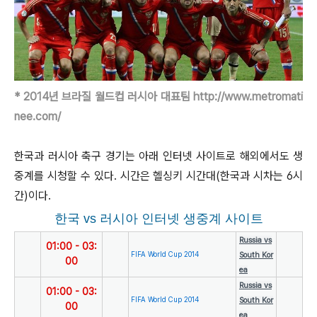
* 2014년 브라질 월드컵 러시아 대표팀
http://www.metromati
nee.com/
한국과 러시아 축구 경기는
아래 인터넷 사이트로 해외에서도 생
중계를 시청할 수 있다. 시간은 헬싱키 시간대(한국과 시차는 6시
간)이다.
한국 vs 러시아 인터넷 생중계 사이트
Russia vs
01:00
- 03
:
FIFA World Cup 2014
South Kor
00
ea
Russia vs
01:00
- 03
:
FIFA World Cup 2014
South Kor
00
ea