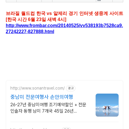
브라질 월드컵 한국 vs 알제리 경기 인터넷 생중계 사이트
[한국 시간 6월 23일 새벽 4시]
http://www.frombar.com/20140525/vv538193b7528ca9.
27242227-827888.html
http://www.sonantravel.com/
광고
중남미 전문여행사 손안의여행
26-27년 중남미여행 조기예약할인 + 전문
인솔자 동행 남미 7개국 45일 26년
9/10,9/30,10/25,11/15 조기예약할인