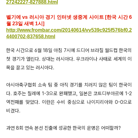
27242227-827888.html
벨기에 vs 러시아 경기 인터넷 생중계 사이트 [한국 시간 6
월 23일 새벽 1시]
http://www.frombar.com/20140614/vv539c925f576bf0.2
4400702-837658.html
한국 시간으로 6월 18일 아침 7시에 드디어 브라질 월드컵 한국의
첫 경기가 열린다. 상대는 러시아다. 우크라이나 사태로 세계의 이
목을 끌고 있는 러시아다.
아시아축구협회 소속 팀 중 아직 경기를 치러지 않은 팀이 한국이
다. 호주는 칠레에 1-3으로 완패했고, 일본은 코트디부아르에 1-2
역전패를 맞았다. 이란은 수비 중심으로 나이지리아와 0-0으로
비겼다.
과연 8회 연속 본선 진출에 성공한 한국의 운명은 어떠할까?