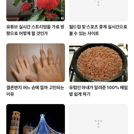
유튜브 실시간 스트리밍을 가로 방
월드컵 및 스포츠 중계 실시간으로
향으로 어떻게 할 것인가
볼 수 있는 사이트
결혼반지 어느 손에 낄까 고민되는
유럽인 아내가 알려준 100% 메밀
이유
밥 쉽게 하기