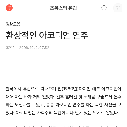
검색하기
초유스의 유럽
티스토리
영상모음
환상적인 아코디언 연주
초유스
2008. 10. 3. 07:52
한국에서 유럽으로 떠나오기 전(1990년)까지만 해도 아코디언에
대해 아는 바가 거의 없었다. 간혹 흘러간 옛 노래를 구슬프게 연주
하는 노신사를 보았고, 종종 아코디언 연주를 하는 북한 사진을 보
았다. 아코디언은 사회주의 북한에서나 인기 있는 악기로 알았다.