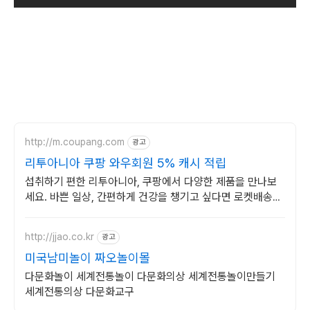
http://m.coupang.com
광고
리투아니아 쿠팡 와우회원 5% 캐시 적립
섭취하기 편한 리투아니아, 쿠팡에서 다양한 제품을 만나보
세요. 바쁜 일상, 간편하게 건강을 챙기고 싶다면 로켓배송으
로 받아보세요.
http://jjao.co.kr
광고
미국남미놀이 짜오놀이몰
다문화놀이 세계전통놀이 다문화의상 세계전통놀이만들기
세계전통의상 다문화교구