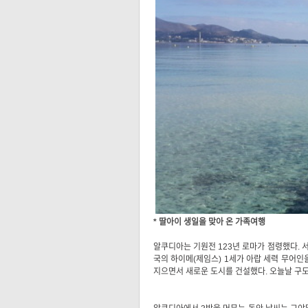
* 딸아이 생일을 맞아 온 가족여행
알쿠디아는 기원전 123년 로마가 점령했다. 서
국의 하이메(제임스) 1세가 아랍 세력 무어인을
지으면서 새로운 도시를 건설했다. 오늘날 구도