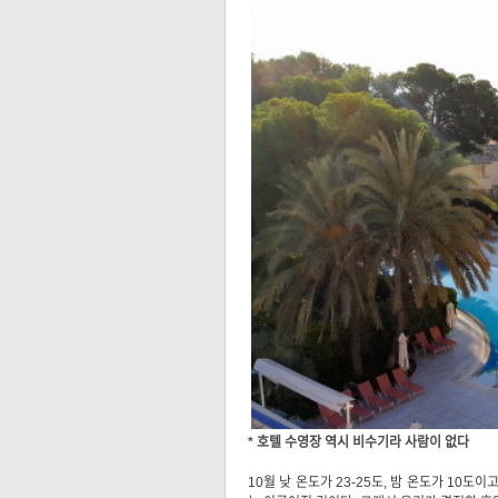
* 호텔 수영장 역시 비수기라 사람이 없다
10월 낮 온도가 23-25도, 밤 온도가 10도이