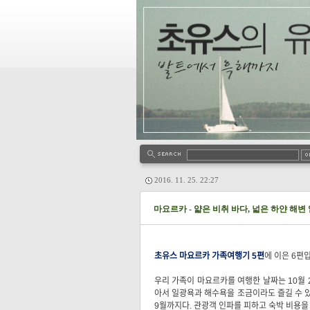
2016. 11. 25. 22:27
마요르카 - 얇은 비취 바다, 넓은 하얀 해변
초유스 마요르카 가족여행기 5편
에 이은 6편
우리 가족이 마요르카를 여행한 날짜는 10월 
아서 일광욕과 해수욕을 조금이라도 즐길 수 있
9월까지다. 관광객 인파를 피하고 숙박 비용을