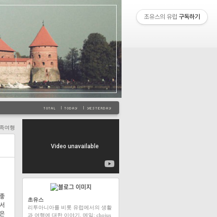
초유스의 유럽
구독하기
족여행
 좋
초유스
에서
리투아니아를 비롯 유럽에서의 생활
들은
과 여행에 대한 이야기. 메일: chojus