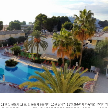
고 11월 낮 온도가 18도, 밤 온도가 6도이다. 10월 날씨가 11월 초순까지 지속되면 우리의 