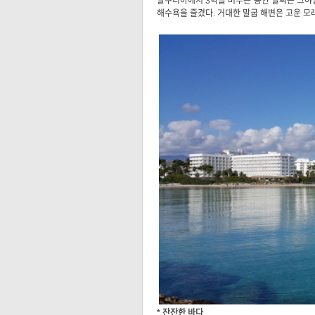
알쿠디아에서 3박을 머무는 동안 날씨는 그야말
해수욕을 즐겼다. 거대한 말굽 해변은 고운 모
* 잔잔한 바다