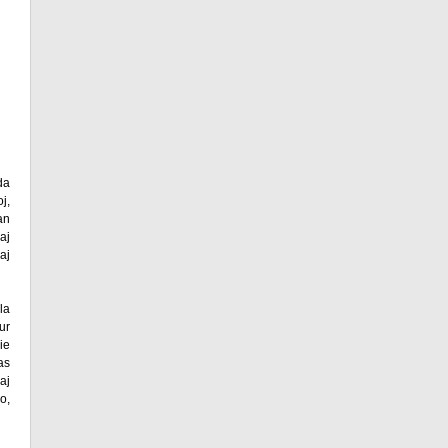
da
j,
an
aj
aj
la
ur
ie
as
aj
o,