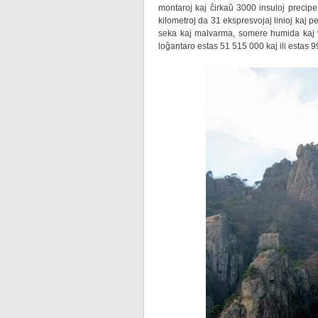
montaroj kaj ĉirkaŭ 3000 insuloj precipe
kilometroj da 31 ekspresvojaj linioj kaj pe
seka kaj malvarma, somere humida kaj
loĝantaro estas 51 515 000 kaj ili estas 99