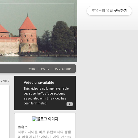
초유스의 유럽
구독하기
2017
초유스
리투아니아를 비롯 유럽에서의 생활
과 여행에 대한 이야기. 메일: chojus