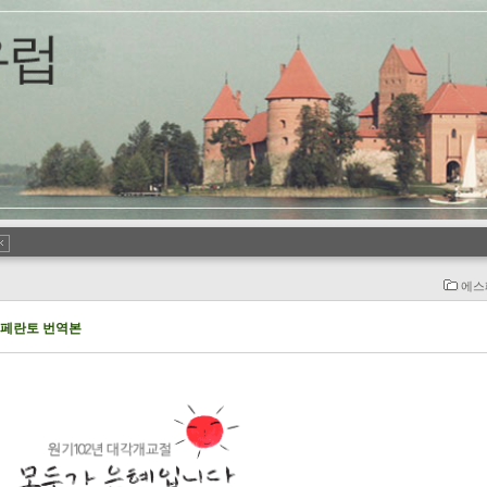
에스
에스페란토 번역본