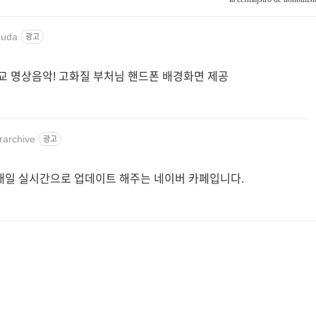
buda
광고
교 명상음악! 고화질 부처님 핸드폰 배경화면 제공
rarchive
광고
매일 실시간으로 업데이트 해주는 네이버 카페입니다.