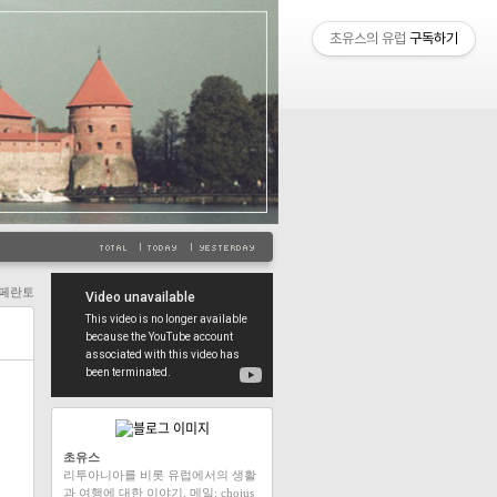
초유스의 유럽
구독하기
페란토
초유스
리투아니아를 비롯 유럽에서의 생활
과 여행에 대한 이야기. 메일: chojus