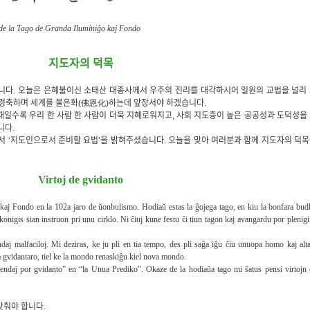
de la Tago de Granda Iluminiĝo kaj Fondo
지도자의 덕목
니다. 오늘은 은혜불이신 소태산 대종사께서 우주의 진리를 대각하시어 일원의 교법을 널리
을 경축하며 세계를 불은화(佛恩化)하는데 앞장서야 하겠습니다.
때일수록 우리 한 사람 한 사람이 더욱 지혜로워지고, 사회 지도층이 높은 공공성과 도덕성을
니다.
‘지도인으로서 준비할 요법’을 밝혀주셨습니다. 오늘을 맞아 여러분과 함께 지도자의 덕
Virtoj de gvidanto
 kaj Fondo en la 102a jaro de ŭonbulismo. Hodiaŭ estas la ĝojega tago, en kiu la bonfara bu
konigis sian instruon pri unu cirklo. Ni ĉiuj kune festu ĉi tiun tagon kaj avangardu por plenigi
aj malfaciloj. Mi deziras, ke ju pli en tia tempo, des pli saĝa iĝu ĉiu unuopa homo kaj alt
a gvidantaro, tiel ke la mondo renaskiĝu kiel nova mondo.
arendaj por gvidanto” en “la Unua Prediko”. Okaze de la hodiaŭa tago mi ŝatus pensi virtojn
갖춰야 합니다.