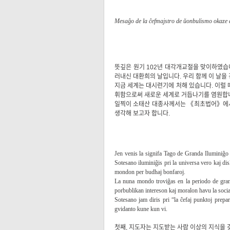
Mesaĝo de la ĉefmajstro de ŭonbulismo okaze 
뜻깊은 원기 102년 대각개교절을 맞이하였습
러내신 대환희의 날입니다. 우리 함께 이 날
지금 세계는 대시련기에 처해 있습니다. 이럴 
휘함으로써 새로운 세계로 거듭나기를 염원합
일찍이 소태산 대종사께서는 《최초법어》에서 
생각해 보고자 합니다.
Jen venis la signifa Tago de Granda Iluminiĝo
Sotesano iluminiĝis pri la universa vero kaj dis
mondon per budhaj bonfaroj.
La nuna mondo troviĝas en la periodo de grand
porbublikan intereson kaj moralon havu la soci
Sotesano jam diris pri “la ĉefaj punktoj prep
gvidanto kune kun vi.
첫째, 지도자는 지도받는 사람 이상의 지식을 