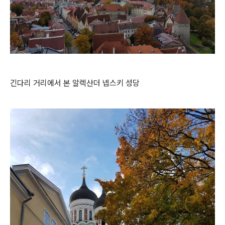
긴다리 거리에서 본 알렉산더 넵스키 성당