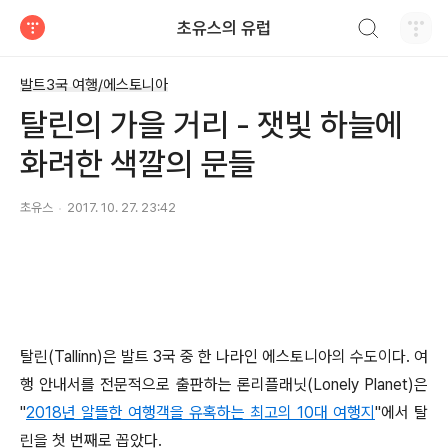
검색하기
초유스의 유럽
티스토리
발트3국 여행/에스토니아
탈린의 가을 거리 - 잿빛 하늘에
화려한 색깔의 문들
초유스
2017. 10. 27. 23:42
탈린(Tallinn)은 발트 3국 중 한 나라인 에스토니아의 수도이다. 여
행 안내서를 전문적으로 출판하는 론리플래닛(Lonely Planet)은
"
2018년 알뜰한 여행객을 유혹하는 최고의 10대 여행지
"에서 탈
린을 첫 번째로 꼽았다.