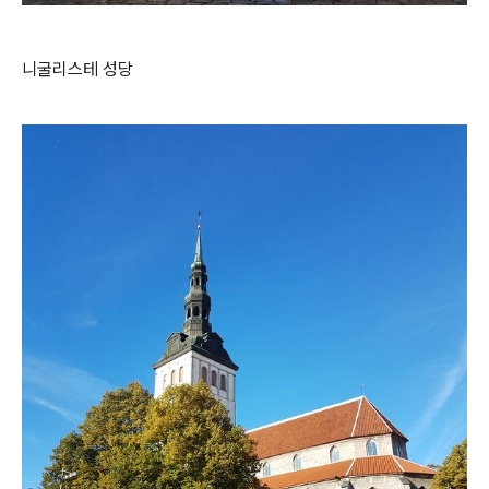
니굴리스테 성당