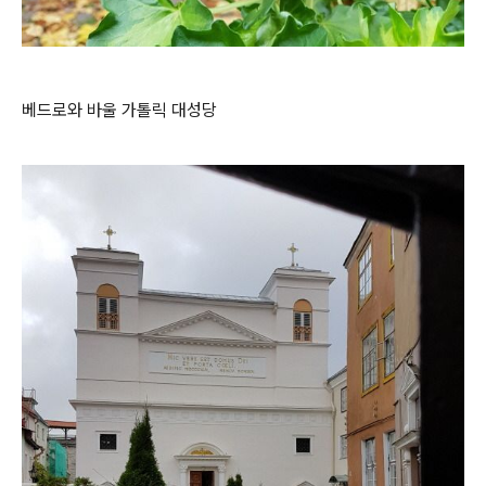
베드로와 바울 가톨릭 대성당