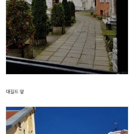
대길드 앞