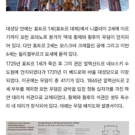
대성당 안에는 표트르 1세(표트르 대제)에서 니콜라이 2세에 이르
기까지 모든 로마노프 왕가의 역대 황제와 황후의 무덤이 안치되
어 있다. 다만 표트르 2세는 모스크바 크레믈린 궁에 그리고 이반
6세는 쉴리셀부르크 요새에 묻혀 있다.
1725년 표트르 1세가 죽은 후 그의 관은 알렉산드르 네브스키 수
도원에 안치되었다가 1731년 이 베드로와 바울 대성당으로 이장
되었다. 이곳에는 무덤이 총 41기가 있다. 1865년 알렉산드르 2
세 부부를 제외한 모든 무덤은 금박을 입힌 청동 십자가를 가진 하
얀 대리석 석관으로 교체되었다. 황제와 황후의 석관은 쌍두 독수
리 네 마리가 장식되어 있다. 아래는 무덤 배치도와 설명서이다.