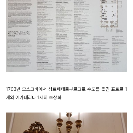
1703년 모스크바에서 상트페테르부르크로 수도를 옮긴 표트르 1
세와 예카테리나 1세의 초상화