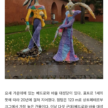
요새 가운데에 있는 베드로와 바울 대성당이 있다. 표트르 1세의
뜻에 따라 20년에 걸쳐 지어졌다. 첨탑은 123 m로 상트페테르부
크그에서 가장 높은 건물이다. 이날 다섯 군데(베드로와 바울 대성