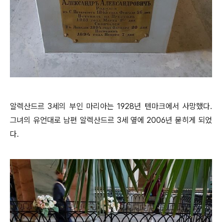
알렉산드르 3세의 부인 마리아는 1928년 텐마크에서 사망했다.
그녀의 유언대로 남편 알렉산드르 3세 옆에 2006년 묻히게 되었
다.