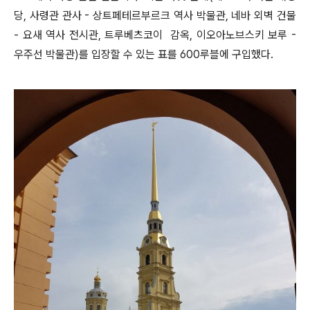
당, 사령관 관사 - 상트페테르부르크 역사 박물관, 네바 외벽 건물
- 요새 역사 전시관, 트루베츠코이 감옥, 이오아노브스키 보루 -
우주선 박물관)를 입장할 수 있는 표를 600루블에 구입했다.