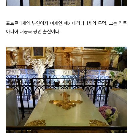
표트르 1세의 부인이자 여제인 예카테리나 1세의 무덤. 그는 리투
아니아 대공국 평민 출신이다.