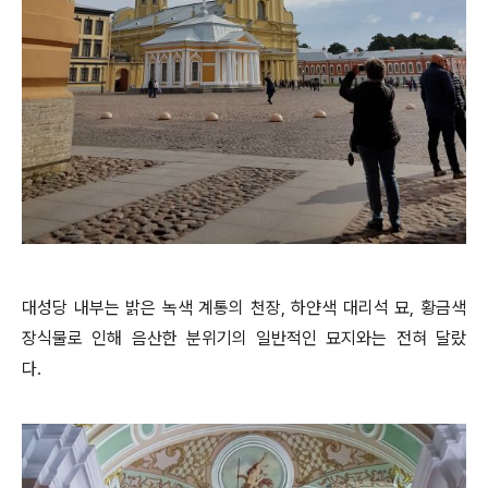
대성당 내부는 밝은 녹색 계통의 천장, 하얀색 대리석 묘, 황금색
장식물로 인해 음산한 분위기의 일반적인 묘지와는 전혀 달랐
다.