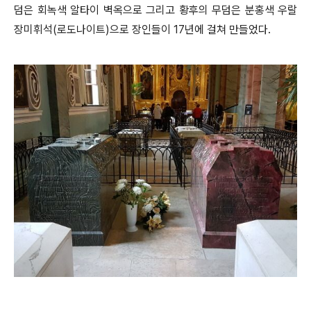
덤은 회녹색 알타이 벽옥으로 그리고 황후의 무덤은 분홍색 우랄
장미휘석(로도나이트)으로 장인들이 17년에 걸쳐 만들었다.