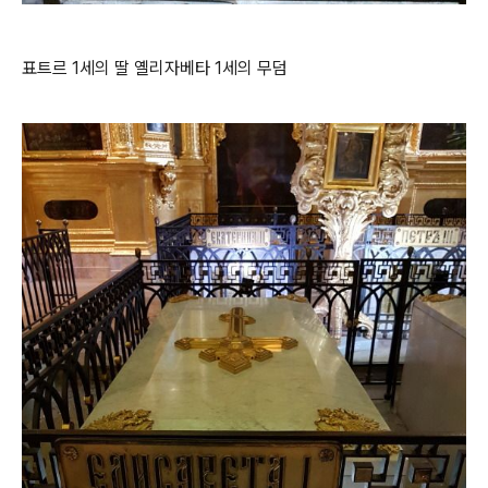
표트르 1세의 딸 옐리자베타 1세의 무덤