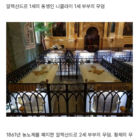
알렉산드르 1세의 동생인 니콜라이 1세 부부의 무덤
1861년 농노제를 폐지한 알렉산드르 2세 부부의 무덤. 황제의 무