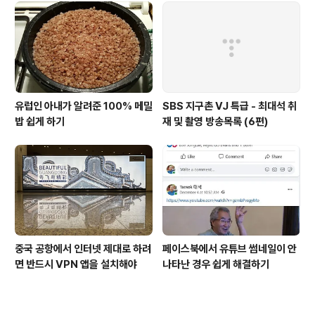
유럽인 아내가 알려준 100% 메밀
SBS 지구촌 VJ 특급 - 최대석 취
밥 쉽게 하기
재 및 촬영 방송목록 (6편)
중국 공항에서 인터넷 제대로 하려
페이스북에서 유튜브 썸네일이 안
면 반드시 VPN 앱을 설치해야
나타난 경우 쉽게 해결하기