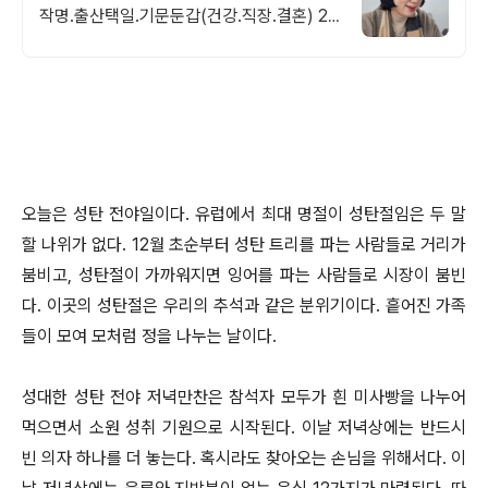
작명.출산택일.기문둔갑(건강.직장.결혼) 20
년 최상의 임상, 실력. 소문으로 증명된 심리
치유상담.사주운세상담.정통명리학자
오늘은 성탄 전야일이다. 유럽에서 최대 명절이 성탄절임은 두 말
할 나위가 없다. 12월 초순부터 성탄 트리를 파는 사람들로 거리가
붐비고, 성탄절이 가까워지면 잉어를 파는 사람들로 시장이 붐빈
다. 이곳의 성탄절은 우리의 추석과 같은 분위기이다. 흩어진 가족
들이 모여 모처럼 정을 나누는 날이다.
성대한 성탄 전야 저녁만찬은 참석자 모두가 흰 미사빵을 나누어
먹으면서 소원 성취 기원으로 시작된다. 이날 저녁상에는 반드시
빈 의자 하나를 더 놓는다. 혹시라도 찾아오는 손님을 위해서다. 이