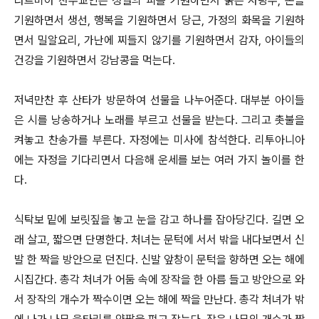
라트비아 천주교인은 정열의 피를 기원하면서 붉은 사탕무, 돈을
기원하면서 생선, 행복을 기원하면서 당근, 가정의 화목을 기원하
면서 밀알요리, 가난에 찌들지 않기를 기원하면서 감자, 아이들의
건강을 기원하면서 강남콩을 먹는다.
저녁만찬 후 산타가 방문하여 선물을 나누어준다. 대부분 아이들
은 시를 낭송하거나 노래를 부르고 선물을 받는다. 그리고 촛불을
켜놓고 찬송가를 부른다. 자정에는 미사에 참석한다. 리투아니아
에는 자정을 기다리면서 다음해 운세를 보는 여러 가지 놀이를 한
다.
식탁보 밑에 보릿짚을 놓고 눈을 감고 하나를 잡아당긴다. 길면 오
래 살고, 짧으면 단명한다. 처녀는 문턱에 서서 밖을 내다보면서 신
발 한 짝을 방안으로 던진다. 신발 앞창이 문턱을 향하면 오는 해에
시집간다. 총각 처녀가 어둠 속에 장작을 한 아름 들고 방안으로 와
서 장작의 개수가 짝수이면 오는 해에 짝을 만난다. 총각 처녀가 밖