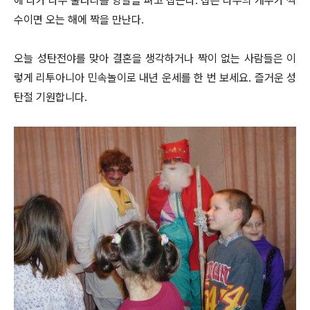
에 나가 나무 울타리를 양팔을 펴고 잡는다. 잡은 나무의 개수가 짝
수이면 오는 해에 짝을 만난다.
오늘 성탄전야를 맞아 결혼을 생각하거나 짝이 없는 사람들은 이
렇게 리투아니아 민속놀이로 내년 운세를 한 번 보세요. 즐거운 성
탄절 기원합니다.