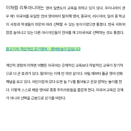
이처럼 리투아니아는
영어 일변도의 교육을 취하고 있지 않다. 우리나라의 경
우 제1 외국어를 유일한 언어 영어에서 탈피해 영어, 중국어, 러시아어, 일어 중 학교
의 사정과 학생들의 희망에 따라 선택할 수 있는 방식이었으면 좋겠다. 한국 사회에
점점 늘어나고 있는 다른 아시아인들의 언어를 제 2외국어로 선택하는 것도 좋겠다.
참고기사: 혁신적인 조기영어 - 영어방송이 답입니다
개인적 경험에 의하면 어쨌든 외국어는 강제적인 교육보다 자발적인 교육이 장기적
으로 더 큰 효과가 있다. 딸아이는 이제 만 여섯 살이다. 어릴 때부터 줄곧 영어 만화
채널을 보고 있다. 어린이집에 갔다 오면 늘 TV를 틀어놓고 온갖 원하는 놀이를 한
다. 이렇게 스스로 배운 영어로 종종 주위사람들을 즐겁게 한다. 외국어 교육은 강제
가 아니라 선택을 근본으로 삼기를 바란다.