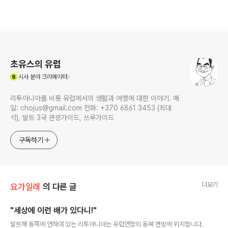
로그 정보
초유스의 유럽
(새창열림)
시사
분야 크리에이터
리투아니아를 비롯 유럽에서의 생활과 여행에 대한 이야기. 메
일: chojus@gmail.com 전화: +370 6861 3453 (최대
석), 발트 3국 관광가이드, 쓰루가이드
구독하기
더보기
요가일래
의 다른 글
"세상에 이런 배가 있다니!"
글 내용
발트해 동쪽에 연하여 있는 리투아니아는 유럽연합의 동북 변방에 위치합니다.