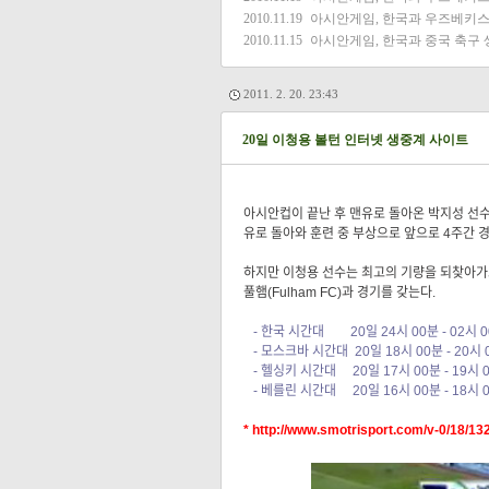
2010.11.19
아시안게임, 한국과 우즈베키스
2010.11.15
아시안게임, 한국과 중국 축구
2011. 2. 20. 23:43
20일 이청용 볼턴 인터넷 생중계 사이트
아시안컵이 끝난 후 맨유로 돌아온 박지성 선수
유로 돌아와 훈련 중 부상으로 앞으로 4주간 경
하지만 이청용 선수는 최고의 기량을 되찾아가고 있
풀햄(Fulham FC)과 경기를 갖는다.
- 한국 시간대 20일 24시 00분 - 02시 
- 모스크바 시간대 20일 18시 00분 - 20시 
- 헬싱키 시간대 20일 17시 00분 - 19시 
- 베를린 시간대 20일 16시 00분 - 18시 
*
http://www.smotrisport.com/v-0/18/13