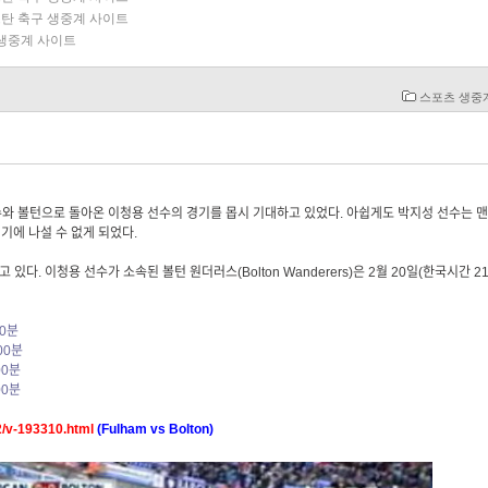
탄 축구 생중계 사이트
 생중계 사이트
스포츠 생중
와 볼턴으로 돌아온 이청용 선수의 경기를 몹시 기대하고 있었다. 아쉽게도 박지성 선수는 맨
기에 나설 수 없게 되었다.
다. 이청용 선수가 소속된 볼턴 원더러스(Bolton Wanderers)은 2월 20일(한국시간 21
00분
00분
00분
00분
2/v-193310.html
(Fulham vs Bolton)