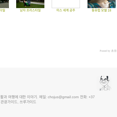
타일
남자 프리스타일
미스 세계 공주
동유럽 모델 18
초유
Posted by
여행에 대한 이야기. 메일: chojus@gmail.com 전화: +37
 3국 관광가이드, 쓰루가이드