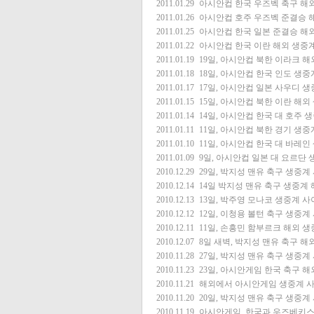
2011.01.29
아시안컵 한국 우즈벡 축구 해
2011.01.26
아시안컵 호주 우즈벡 준결승 
2011.01.25
아시안컵 한국 일본 준결승 해
2011.01.22
아시안컵 한국 이란 해외 생중
2011.01.19
19일, 아시안컵 북한 이라크 
2011.01.18
18일, 아시안컵 한국 인도 생
2011.01.17
17일, 아시안컵 일본 사우디 
2011.01.15
15일, 아시안컵 북한 이란 해
2011.01.14
14일, 아시안컵 한국 대 호주 
2011.01.11
11일, 아시안컵 북한 경기 생
2011.01.10
11일, 아시안컵 한국 대 바레
2011.01.09
9일, 아시안컵 일본 대 요르단
2010.12.29
29일, 박지성 맨유 축구 생중계
2010.12.14
14일 박지성 맨유 축구 생중계
2010.12.13
13일, 박주영 모나코 생중계 
2010.12.12
12일, 이청용 볼턴 축구 생중계
2010.12.11
11일, 손흥민 함부르크 해외 
2010.12.07
8일 새벽, 박지성 맨유 축구 해
2010.11.28
27일, 박지성 맨유 축구 생중계
2010.11.23
23일, 아시안게임 한국 축구 
2010.11.21
해외에서 아시안게임 생중계 
2010.11.20
20일, 박지성 맨유 축구 생중계
2010.11.19
아시안게임, 한국과 우즈베키스