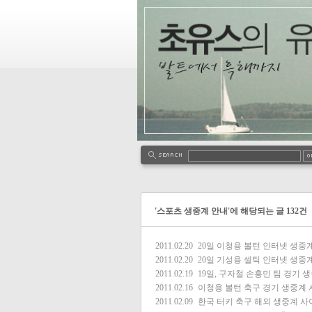
'스포츠 생중계 안내'에 해당되는 글 132건
2011.02.20
20일 이청용 볼턴 인터넷 생중
2011.02.20
20일 기성용 셀틱 인터넷 생중
2011.02.19
19일, 구자철 손흥민 팀 경기 
2011.02.16
이청용 볼턴 축구 경기 생중계
2011.02.09
한국 터키 축구 해외 생중계 사