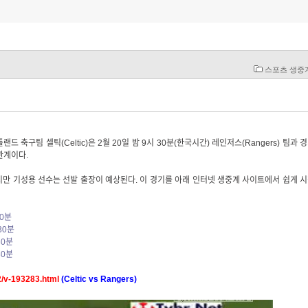
스포츠 생중
축구팀 셀틱(Celtic)은 2월 20일 밤 9시 30분(한국시간) 레인저스(Rangers) 팀과 
관계이다.
만 기성용 선수는 선발 출장이 예상된다. 이 경기를 아래 인터넷 생중계 사이트에서 쉽게 
30분
30분
30분
30분
2/v-193283.html
(Celtic vs Rangers)