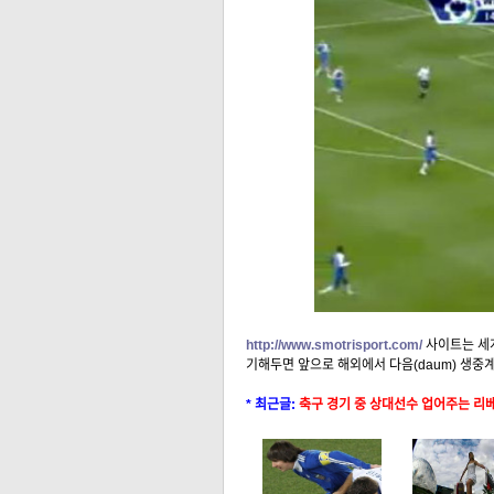
http://www.smotrisport.com/
사이트는 세계
기해두면 앞으로 해외에서 다음(daum) 생중계
* 최근글:
축구 경기 중 상대선수 업어주는 리