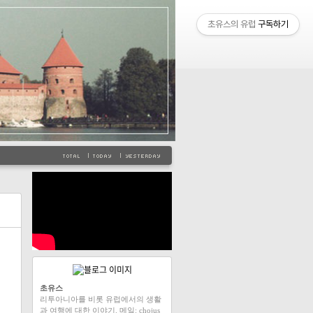
초유스의 유럽
구독하기
초유스
리투아니아를 비롯 유럽에서의 생활
과 여행에 대한 이야기. 메일: chojus