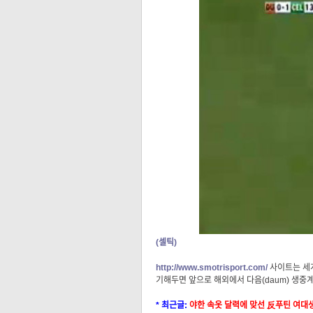
(셀틱)
http://www.smotrisport.com/
사이트는 세계
기해두면 앞으로 해외에서 다음(daum) 생중계
* 최근글:
야한 속옷 달력에 맞선 反푸틴 여대