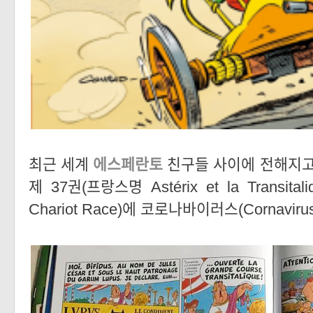
최근 세계
에스페란토
친구들 사이에 전해지고 
제 37권(프랑스명 Astérix et la Transitali
Chariot Race)에 코로나바이러스(Cornavir