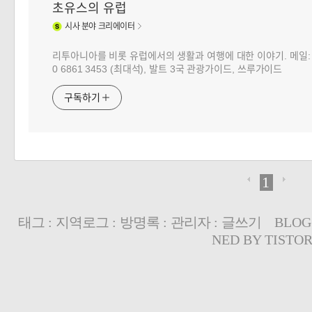
초유스의 유럽
시사
분야 크리에이터
리투아니아를 비롯 유럽에서의 생활과 여행에 대한 이야기. 메일: choj
0 6861 3453 (최대석), 발트 3국 관광가이드, 쓰루가이드
구독하기
1
태그
:
지역로그
:
방명록
:
관리자
:
글쓰기
BLOG
NED BY
TISTO