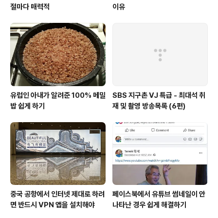
절마다 매력적
이유
유럽인 아내가 알려준 100% 메밀
SBS 지구촌 VJ 특급 - 최대석 취
밥 쉽게 하기
재 및 촬영 방송목록 (6편)
중국 공항에서 인터넷 제대로 하려
페이스북에서 유튜브 썸네일이 안
면 반드시 VPN 앱을 설치해야
나타난 경우 쉽게 해결하기