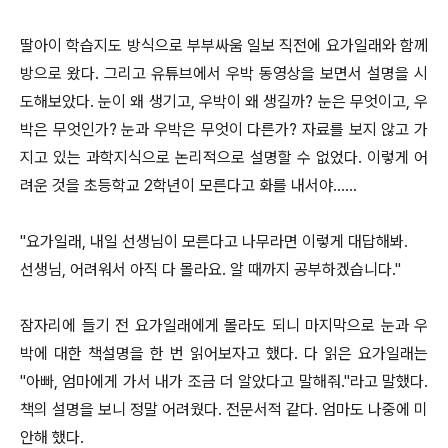
딸아이 학습지도 방식으로 부부싸움 일보 직전에 요가일래와 함께
방으로 왔다. 그리고 유튜브에서 우박 동영상을 보면서 설명을 시
도해보았다. 눈이 왜 생기고, 우박이 왜 생길까? 눈은 무엇이고, 우
박은 무엇인가? 눈과 우박은 무엇이 다른가? 자료를 보지 않고 가
지고 있는 과학지식으로 논리적으로 설명할 수 없었다. 이렇게 어
려운 것을 초등학교 2학년이 모른다고 화를 내서야......
"요가일래, 내일 선생님이 모른다고 나무라면 이렇게 대답해봐.
선생님, 어려워서 아직 다 몰라요. 알 때까지 공부하겠습니다."
잠자리에 들기 전 요가일래에게 몰라도 되니 마지막으로 눈과 우
박에 대한 책설명을 한 번 읽어보자고 했다. 다 읽은 요가일래는
"아빠, 엄마에게 가서 내가 조금 더 알았다고 말해줘."라고 말했다.
책의 설명을 보니 정말 어려웠다. 전문서적 같다. 엄마도 나중에 미
안해 했다.