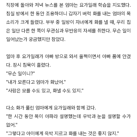
직장에 돌아와 저녁 뉴스를 본 엄마는 요가일래 학습을 지도했다.
침실 방에서 한 동안 조용하더니 갑자기 버럭 화를 내는 엄마의 목
소리가 크게 들렸다. 부부 중 일방이 자녀에게 화를 낼 때, 우리 집
은 일단 다른 한 쪽이 무관심과 무반응의 자세를 취한다. 무슨 일이
일어났는가 궁금했지만 참았다.
얼마 후 요가일래가 아빠 방으로 와서 울쩍이면서 아빠 품에 안겼
다. 잠시 침묵이 흘렸다.
"무슨 일이니?"
"내가 모른다고 엄마가 화났어."
"사람은 모를 수도 있고, 화낼 수도 있지."
다소 화가 풀린 엄마에게 요가일래와 함께 갔다.
"한 시간 동안 목이 아파라 설명했는데 우박과 눈을 설명할 수가
없어."
"그렇다고 아이에게 윽박 지르고 화를 내는 것은 좋지 않지."