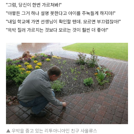
"그럼, 당신이 한번 가르쳐봐!"
"아뭏든 그거 하나 설명 못한다고 아이를 주눅들게 하지마!"
"내일 학교에 가면 선생님이 확인할 텐데. 모르면 부끄럽잖아!"
"윽박 질러 가르치는 것보다 모르는 것이 훨씬 더 좋아!"
▲ 우박을 줍고 있는 리투아니아인 친구 사울류스