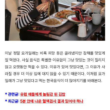
이날 정말 요가일래는 비록 피망 등은 골라냈지만 잡채를 맛있게
잘 먹었다. 사실 음식은 특별한 이유없이 그냥 맛있는 것이 질리지
않고 오랫동안 먹을 수 있다. 이유가 있어 맛있다면, 그 이유가 사
라질 경우 더 이상 입에 대지 않을 수 있기 때문이다. 이처럼 요가
일래가 그냥 맛있다고 먹는 한국음식이 더 많아지기를 바래본다.
* 관련글:
유럽 애들에게 놀림감 된 김밥
* 최근글:
5분 안에 나온 혈액검사 결과 믿어야 하나