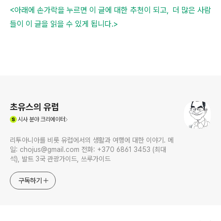
<아래에 손가락을 누르면 이 글에 대한 추천이 되고, 더 많은 사람
들이 이 글을 읽을 수 있게 됩니다.>
로그 정보
초유스의 유럽
(새창열림)
시사
분야 크리에이터
리투아니아를 비롯 유럽에서의 생활과 여행에 대한 이야기. 메
일: chojus@gmail.com 전화: +370 6861 3453 (최대
석), 발트 3국 관광가이드, 쓰루가이드
구독하기