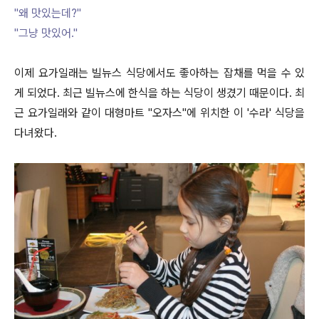
"왜 맛있는데?"
"그냥 맛있어."
이제 요가일래는 빌뉴스 식당에서도 좋아하는 잡채를 먹을 수 있
게 되었다. 최근 빌뉴스에 한식을 하는 식당이 생겼기 때문이다. 최
근 요가일래와 같이 대형마트 "오자스"에 위치한 이 '수라' 식당을
다녀왔다.