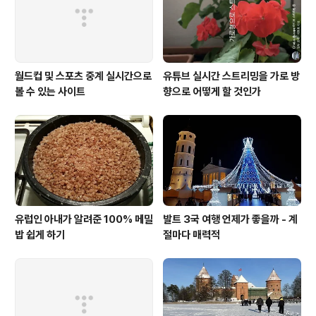
그래도 한번 올려보라고 재촉했다. 그래서 요가일래가 종
이로 눈결정체 만드는..
월드컵 및 스포츠 중계 실시간으로
유튜브 실시간 스트리밍을 가로 방
볼 수 있는 사이트
향으로 어떻게 할 것인가
유럽인 아내가 알려준 100% 메밀
발트 3국 여행 언제가 좋을까 - 계
밥 쉽게 하기
절마다 매력적