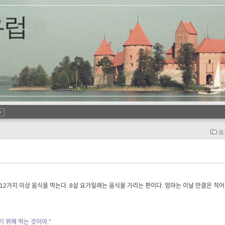
요
2가지 이상 음식을 먹는다. 8살 요가일래는 음식을 가리는 편이다. 엄마는 이날 만큼은 적
기 위해 먹는 것이야."