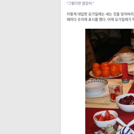
"그렇다면 알았어."
이렇게 대답한 요가일래는 세는 것을 잊어버리지
때마다 숫자에 표시를 했다. 어제 요가일래가 