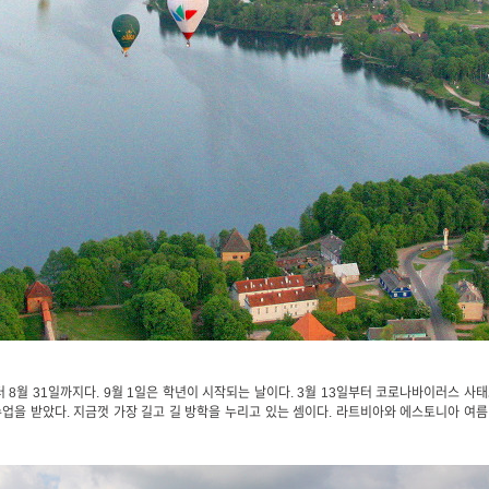
 8월 31일까지다. 9월 1일은 학년이 시작되는 날이다. 3월 13일부터 코로나바이러스 사
업을 받았다. 지금껏 가장 길고 길 방학을 누리고 있는 셈이다. 라트비아와 에스토니아 여