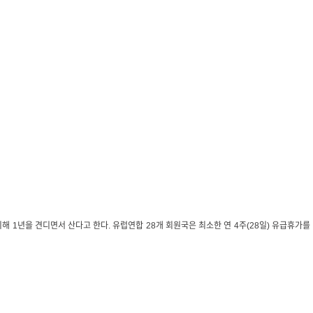
 1년을 견디면서 산다고 한다. 유럽연합 28개 회원국은 최소한 연 4주(28일) 유급휴가를