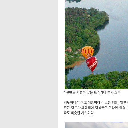
* 한반도 지형을 닮은 트라카이 루가 호수
리투아니아 학교 여름방학은 보통 6월 1일부터
모든 학교가 폐쇄되어 학생들은 온라인 원격수
학도 비슷한 시기이다.