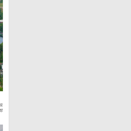
태로
름방