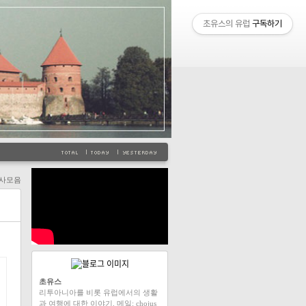
초유스의 유럽
구독하기
사모음
초유스
리투아니아를 비롯 유럽에서의 생활
과 여행에 대한 이야기. 메일: chojus