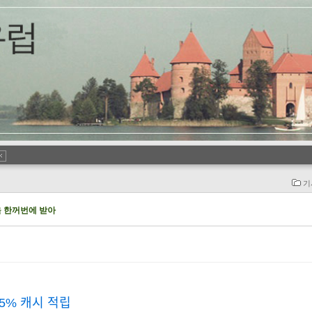
기
 한꺼번에 받아
5% 캐시 적립