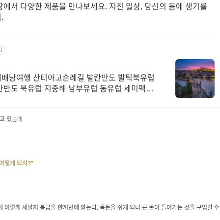
팡에서 다양한 제품을 만나보세요. 지친 일상, 당신의 몸에 생기를
.
고
체배낭여행 산티아고순례길 발칸반도 발틱북유럽
칸반도 북유럽 지중해 남부유럽 동유럽 세미팩제
보고 있는데
어떻게 되지?"
 이렇게 세달치 봉급을 한꺼번에 받는다. 목돈을 쥐게 되니 큰 돈이 들어가는 것을 구입할 