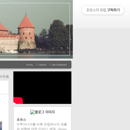
초유스의 유럽
구독하기
사모음
초유스
리투아니아를 비롯 유럽에서의 생활
과 여행에 대한 이야기. 메일: chojus