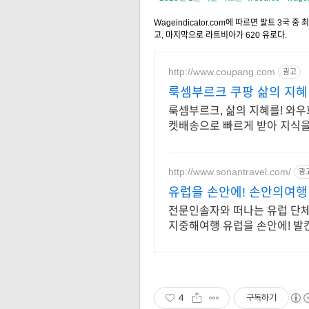
Wageindicator.com에 따르면 발트 3국
고, 마지막으로 라트비아가 620 유로다.
http://www.coupang.com
광고
룩셈부르크 쿠팡 삶의 지혜
룩셈부르크, 삶의 지혜를! 와우
켓배송으로 빠르게 받아 지식을
http://www.sonantravel.com/
광
유럽을 손안에! 손안의여행
전문인솔자와 떠나는 유럽 단
지중해여행 유럽을 손안에! 발
공
4
구독하기