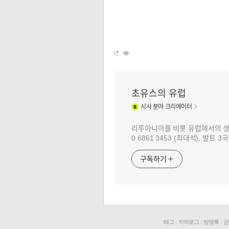
초유스의 유럽
시사
분야 크리에이터
리투아니아를 비롯 유럽에서의 생활과 
0 6861 3453 (최대석), 발트
구독하기
태그
:
지역로그
:
방명록
:
관