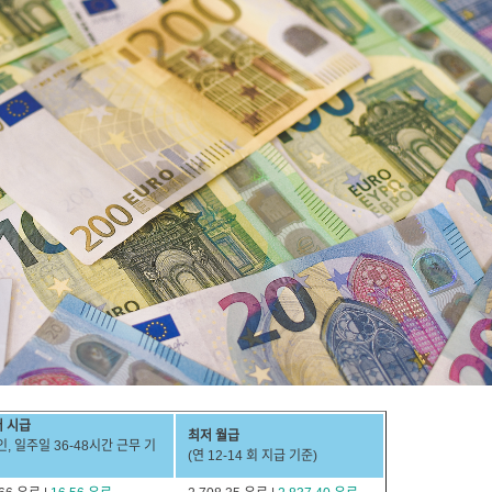
 시급
최저 월급
, 일주일 36-48시간 근무 기
(연 12-14 회 지급 기준)