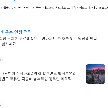
 중 최저 월급이 가장 높은 나라는 리투아니아로 840 유로이고, 그 다음이 에스토니아가 725 유로
 배우는 인생 전략
회원 무제한 무료배송으로 만나세요. 현재를 읽는 당신의 안목. 로
 넓히세요.
고
체배낭여행 산티아고순례길 발칸반도 발틱북유럽
칸반도 북유럽 지중해 남부유럽 동유럽 세미팩제