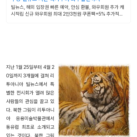
빌뉴스, 해외 입장권 빠른 예약, 안심 환불, 와우회원 추가 캐
시적립 신규 와우회원 최대 2만3천원 쿠폰팩+5% 추가적립
혜택! 여행도 이제 쿠팡에서!
지난 1월 25일부터 4월 2
0일까지 3개월에 걸쳐 리
투아니아 빌뉴스에서 특
별한 전시회가 열려 많은
사람들의 관심을 끌고 있
다. 북한 그림이 리투아니
아 응용미술박물관에서
동유럽 최초로 소개되고
있는 것이다. 북한 그림