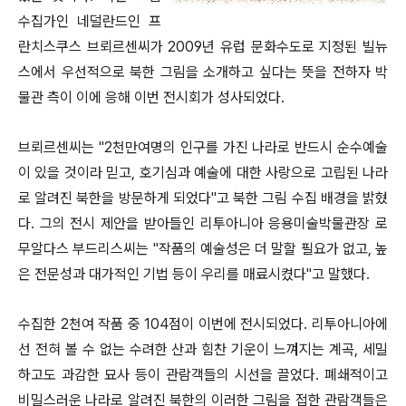
수집가인 네덜란드인 프
란치스쿠스 브뢰르센씨가 2009년 유럽 문화수도로 지정된 빌뉴
스에서 우선적으로 북한 그림을 소개하고 싶다는 뜻을 전하자 박
물관 측이 이에 응해 이번 전시회가 성사되었다.
브뢰르센씨는 "2천만여명의 인구를 가진 나라로 반드시 순수예술
이 있을 것이라 믿고, 호기심과 예술에 대한 사랑으로 고립된 나라
로 알려진 북한을 방문하게 되었다"고 북한 그림 수집 배경을 밝혔
다. 그의 전시 제안을 받아들인 리투아니아 응용미술박물관장 로
무알다스 부드리스씨는 "작품의 예술성은 더 말할 필요가 없고, 높
은 전문성과 대가적인 기법 등이 우리를 매료시켰다"고 말했다.
수집한 2천여 작품 중 104점이 이번에 전시되었다. 리투아니아에
선 전혀 볼 수 없는 수려한 산과 힘찬 기운이 느껴지는 계곡, 세밀
하고도 과감한 묘사 등이 관람객들의 시선을 끌었다. 폐쇄적이고
비밀스러운 나라로 알려진 북한의 이러한 그림을 접한 관람객들은