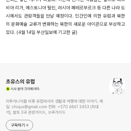
비아 리가, 에스토니아 탈린, 러시아 페테르부르크 등 다른 나라 도
시에서도 관람객들을 만날 예정이다. 민간인에 의한 유럽과 북한
의 문화예술 교류가 변화하는 북한의 새로운 아이콘으로 부상하고
있다. (4월 14일 부산일보에 기고한 글)
로그 정보
초유스의 유럽
(새창열림)
시사
분야 크리에이터
리투아니아를 비롯 유럽에서의 생활과 여행에 대한 이야기. 메
일: chojus@gmail.com 전화: +370 6861 3453 (최대
석), 발트 3국 관광가이드, 쓰루가이드
구독하기