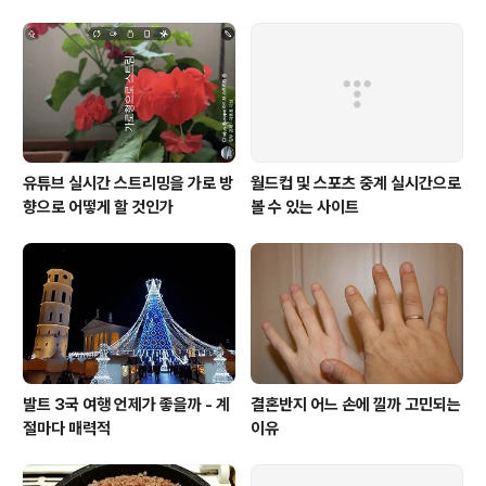
스를 9시간 17분에 뛴 한국의 우희용 씨의 시간과 비슷하다. 쿠첸코 씨는 이미
24시간 동..
유튜브 실시간 스트리밍을 가로 방
월드컵 및 스포츠 중계 실시간으로
향으로 어떻게 할 것인가
볼 수 있는 사이트
발트 3국 여행 언제가 좋을까 - 계
결혼반지 어느 손에 낄까 고민되는
절마다 매력적
이유