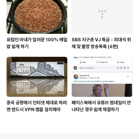
유럽인 아내가 알려준 100% 메밀
SBS 지구촌 VJ 특급 - 최대석 취
밥 쉽게 하기
재 및 촬영 방송목록 (6편)
중국 공항에서 인터넷 제대로 하려
페이스북에서 유튜브 썸네일이 안
면 반드시 VPN 앱을 설치해야
나타난 경우 쉽게 해결하기