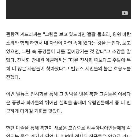
관람객 계드라씨는 "그림을 보고 있노라면 꽐꽐 물소리, 윙윙 바람
소리와 함께 하면서 내 자신이 자연 속에 있다는 것을 느낀다. 보고
있으면, 그림 속 풍경들이 나를 끌어당기는 것 같다"고 소감을 말
했다. 전시회 안내원 에글레씨는 "다른 전시회 때보다도 주말에 특
히 더 많은 사람들이 찾아왔다"고 빌뉴스 시민들의 높은 호응도를
전했다.
이번 빌뉴스 전시회를 통해 그 장막을 벗은 북한 그림들은 아름다
운 풍광과 화가들의 뛰어난 실력을 뽐내며 유럽인들에게 좀 더 친
근하게 다가갈 기회를 맞았다.
한편 미술을 통해 북한이 새로운 모습으로 리투아니아인들에게 각
인되는 좋은 계기가 되었다. 이번에 전시된 작품들은 앞으로 라트