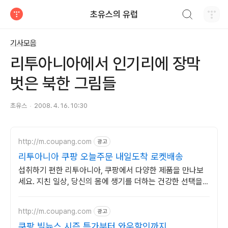
검색하기
초유스의 유럽
티스토리
기사모음
리투아니아에서 인기리에 장막
벗은 북한 그림들
초유스
2008. 4. 16. 10:30
http://m.coupang.com
광고
리투아니아 쿠팡 오늘주문 내일도착 로켓배송
섭취하기 편한 리투아니아, 쿠팡에서 다양한 제품을 만나보
세요. 지친 일상, 당신의 몸에 생기를 더하는 건강한 선택을
쿠팡에서.
http://m.coupang.com
광고
쿠팡 빌뉴스 시즌 특가부터 와우할인까지