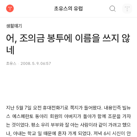
검색하기
초유스의 유럽
티스토리
생활얘기
어, 조의금 봉투에 이름을 쓰지 않
네
초유스
2008. 5. 9. 06:57
지난 5월 7일 오전 휴대전화기로 쪽지가 들어왔다. 내용인즉 빌뉴
스 에스페란토 동아리 회원의 아버지가 돌아가 함께 조문을 가자
는 것이었다. 평소 우리 부부와 잘 아는 사람이라 같이 가려고 했으
나, 아내는 학교 일 때문에 혼자 가게 되었다. 저녁 6시 시신이 안