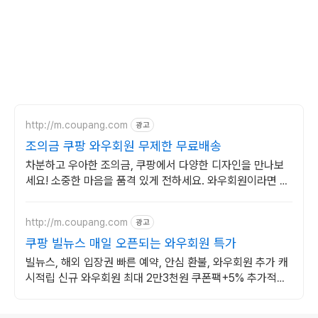
http://m.coupang.com
광고
조의금 쿠팡 와우회원 무제한 무료배송
차분하고 우아한 조의금, 쿠팡에서 다양한 디자인을 만나보
세요! 소중한 마음을 품격 있게 전하세요. 와우회원이라면 무
료배송으로 편하게.
http://m.coupang.com
광고
쿠팡 빌뉴스 매일 오픈되는 와우회원 특가
빌뉴스, 해외 입장권 빠른 예약, 안심 환불, 와우회원 추가 캐
시적립 신규 와우회원 최대 2만3천원 쿠폰팩+5% 추가적립
혜택! 여행도 이제 쿠팡에서!
로그 정보