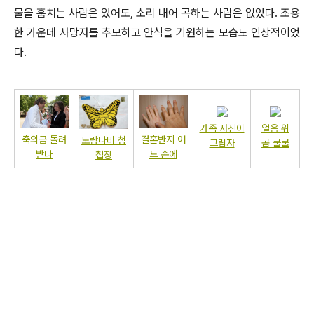
물을 훔치는 사람은 있어도, 소리 내어 곡하는 사람은 없었다. 조용
한 가운데 사망자를 추모하고 안식을 기원하는 모습도 인상적이었
다.
가족 사진이
얼음 위
축의금 돌려
결혼반지 어
노랑나비 청
그림자
곰 쿨쿨
받다
느 손에
첩장