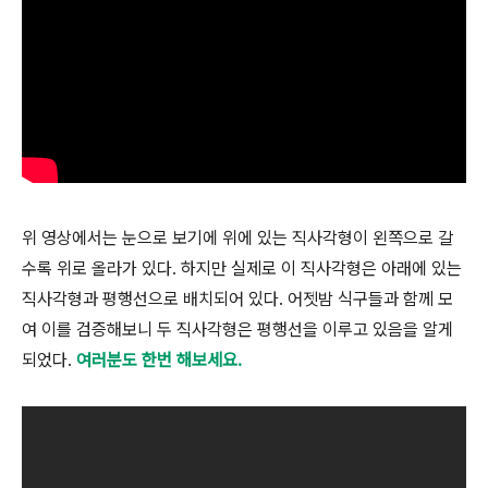
위 영상에서는 눈으로 보기에 위에 있는 직사각형이 왼쪽으로 갈
수록 위로 올라가 있다. 하지만 실제로 이 직사각형은 아래에 있는
직사각형과 평행선으로 배치되어 있다. 어젯밤 식구들과 함께 모
여 이를 검증해보니 두 직사각형은 평행선을 이루고 있음을 알게
되었다.
여러분도 한번 해보세요.