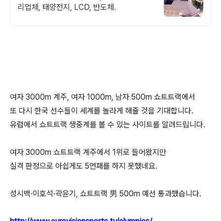
리업체, 태양전지, LCD, 반도체.
여자 3000m 계주, 여자 1000m, 남자 500m 쇼트트랙에서
또 다시 한국 선수들이 세계를 놀라게 해줄 것을 기대합니다.
유럽에서 쇼트트랙 생중계를 볼 수 있는 사이트를 알려드립니다.
여자 3000m 쇼트트랙 계주에서 1위로 들어왔지만
실격 판정으로 아쉽게도 5연패를 하지 못했네요.
성시백·이호석·곽윤기, 쇼트트랙 男 500m 예선 통과했습니다.