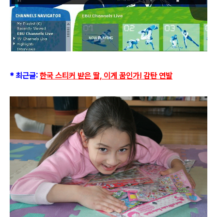
* 최근글:
한국 스티커 받은 딸, 이게 꿈인가! 감탄 연발