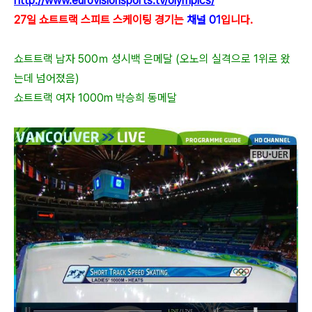
http://www.eurovisionsports.tv/olympics/
27일 쇼트트랙 스피트 스케이팅 경기는
채널 01
입니다.
쇼트트랙 남자 500ｍ 성시백 은메달 (오노의 실격으로 1위로 왔
는데 넘어졌음)
쇼트트랙 여자 1000m 박승희 동메달