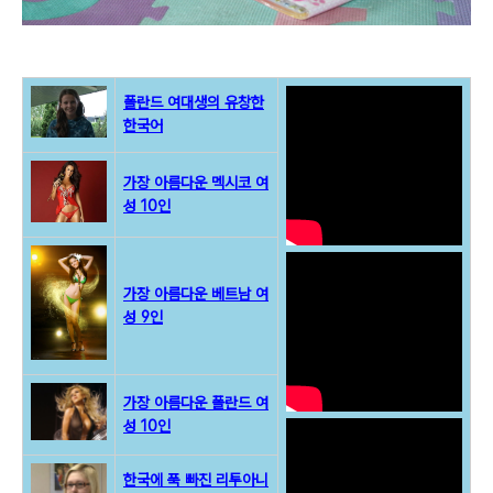
폴란드 여대생의 유창한
한국어
가장 아름다운 멕시코 여
성 10인
가장 아름다운 베트남 여
성 9인
가장 아름다운 폴란드 여
성 10인
한국에 푹 빠진 리투아니