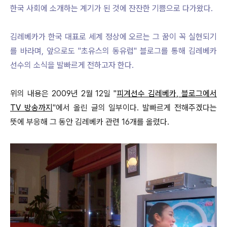
한국 사회에 소개하는 계기가 된 것에 잔잔한 기쁨으로 다가왔다.
김레베카가 한국 대표로 세계 정상에 오르는 그 꿈이 꼭 실현되기
를 바라며, 앞으로도 "초유스의 동유럽" 블로그를 통해 김레베카
선수의 소식을 발빠르게 전하고자 한다.
위의 내용은 2009년 2월 12일 "
피겨선수 김레베카, 블로그에서
TV 방송까지
"에서 올린 글의 일부이다. 발빠르게 전해주겠다는
뜻에 부응해 그 동안 김레베카 관련 16개를 올렸다.