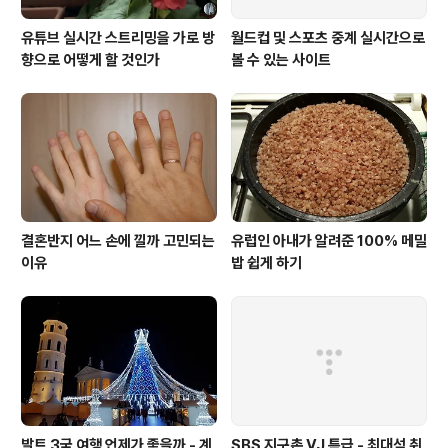
유튜브 실시간 스트리밍을 가로 방
월드컵 및 스포츠 중계 실시간으로
향으로 어떻게 할 것인가
볼 수 있는 사이트
결혼반지 어느 손에 낄까 고민되는
유럽인 아내가 알려준 100% 메밀
이유
밥 쉽게 하기
발트 3국 여행 언제가 좋을까 - 계
SBS 지구촌 VJ 특급 - 최대석 취