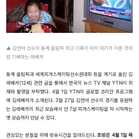
▲ 김연아 선수의 동계 올림픽 최고 기록이 마치 자기가 이룬 것처
럼 기뻐하는 레베카
동계 올림픽과 세계피겨스케이팅선수권대회 등을 계기로 올린 김
레베카(12세) 관련 글을 통해서 한국의 뉴스 TV 채널 YTN이 취
재와 촬영을 부탁했다. 4월 1일 YTN의 글로벌 코리안 프로그램
에 김레베카가 소개된다. 3월 27일 김연아 선수의 경기를 응원하
는 김레베카의 최근 모습에서 만 7살 피겨스케이팅을 막 시작하는
옛 모습까지 만날 수 있다.
관심있는 분들을 위해 방송시간을 알려드린다.
초방은 4월 1일 목