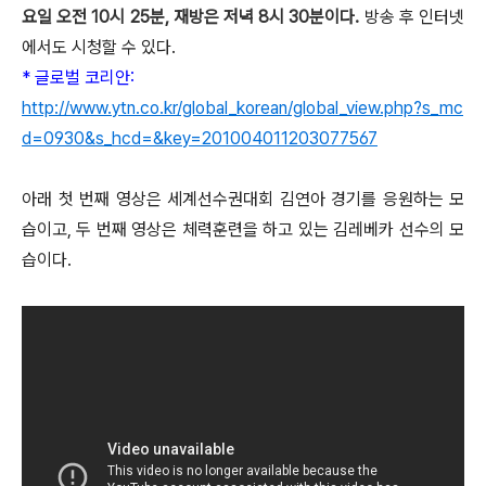
요일 오전 10시 25분, 재방은 저녁 8시 30분이다.
방송 후 인터넷
에서도 시청할 수 있다.
* 글로벌 코리안:
http://www.ytn.co.kr/global_korean/global_view.php?s_mc
d=0930&s_hcd=&key=201004011203077567
아래 첫 번째 영상은 세계선수권대회 김연아 경기를 응원하는 모
습이고, 두 번째 영상은 체력훈련을 하고 있는 김레베카 선수의 모
습이다.