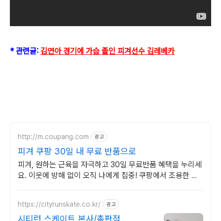
* 관련글:
김연아 경기에 가슴 졸인 피겨선수 김레베카
http://m.coupang.com
광고
피겨 쿠팡 30일 내 무료 반품으로
피겨, 원하는 근육을 자극하고 30일 무료반품 혜택을 누리세
요. 이웃에 방해 없이 오직 나에게 집중! 쿠팡에서 조용한 운
동기구를 구매하세요.
https://cityrunskate.co.kr/
광고
시티런 스케이트 본사/총판점