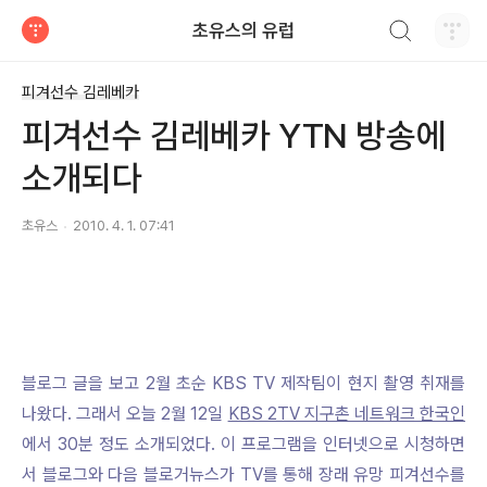
검색하기
초유스의 유럽
티스토리
피겨선수 김레베카
피겨선수 김레베카 YTN 방송에
소개되다
초유스
2010. 4. 1. 07:41
블로그 글을 보고 2월 초순 KBS TV 제작팀이 현지 촬영 취재를
나왔다. 그래서 오늘 2월 12일
KBS 2TV 지구촌 네트워크 한국인
에서 30분 정도 소개되었다. 이 프로그램을 인터넷으로 시청하면
서 블로그와 다음 블로거뉴스가 TV를 통해 장래 유망 피겨선수를