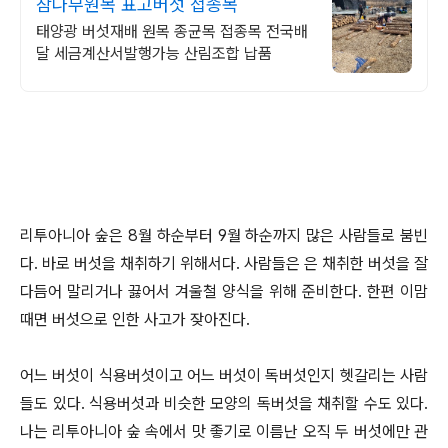
참나무원목 표고버섯 접종목
태양광 버섯재배 원목 종균목 접종목 전국배
달 세금계산서발행가능 산림조합 납품
리투아니아 숲은 8월 하순부터 9월 하순까지 많은 사람들로 붐빈
다. 바로 버섯을 채취하기 위해서다. 사람들은 은 채취한 버섯을 잘
다듬어 말리거나 끓어서 겨울철 양식을 위해 준비한다. 한편 이맘
때면 버섯으로 인한 사고가 잦아진다.
어느 버섯이 식용버섯이고 어느 버섯이 독버섯인지 헷갈리는 사람
들도 있다. 식용버섯과 비슷한 모양의 독버섯을 채취할 수도 있다.
나는 리투아니아 숲 속에서 맛 좋기로 이름난 오직 두 버섯에만 관