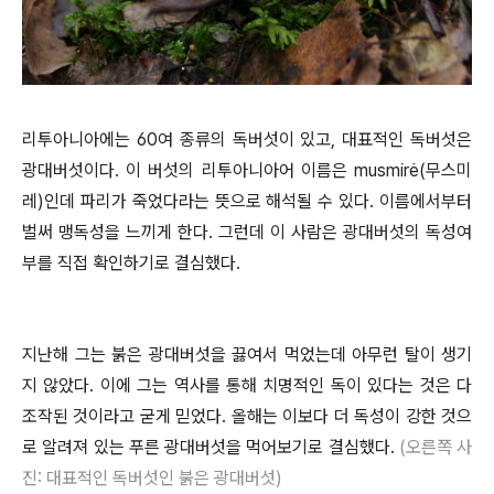
리투아니아에는 60여 종류의 독버섯이 있고, 대표적인 독버섯은
광대버섯이다. 이 버섯의 리투아니아어 이름은 musmirė(무스미
레)인데 파리가 죽었다라는 뜻으로 해석될 수 있다. 이름에서부터
벌써 맹독성을 느끼게 한다. 그런데 이 사람은 광대버섯의 독성여
부를 직접 확인하기로 결심했다.
지난해 그는 붉은 광대버섯을 끓여서 먹었는데 아무런 탈이 생기
지 않았다. 이에 그는 역사를 통해 치명적인 독이 있다는 것은 다
조작된 것이라고 굳게 믿었다. 올해는 이보다 더 독성이 강한 것으
로 알려져 있는 푸른 광대버섯을 먹어보기로 결심했다.
(오른쪽 사
진: 대표적인 독버섯인 붉은 광대버섯)