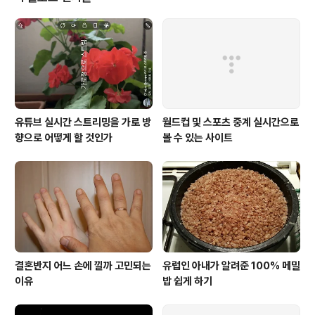
어난 요가일래를 보고 박칼린이라는 사람을 떠올렸다. 그
러다가 최근 들어서 한국 포털사이트에서 박칼린에 대한
기사들을 자주 접하게 되었다. 특히 최근 KBS 2TV 에 출
연해 큰 인기를 누리고 있다는 사실도 알게 되었다. 언론보
도에 나온 인적 사항..
유튜브 실시간 스트리밍을 가로 방
월드컵 및 스포츠 중계 실시간으로
향으로 어떻게 할 것인가
볼 수 있는 사이트
결혼반지 어느 손에 낄까 고민되는
유럽인 아내가 알려준 100% 메밀
이유
밥 쉽게 하기