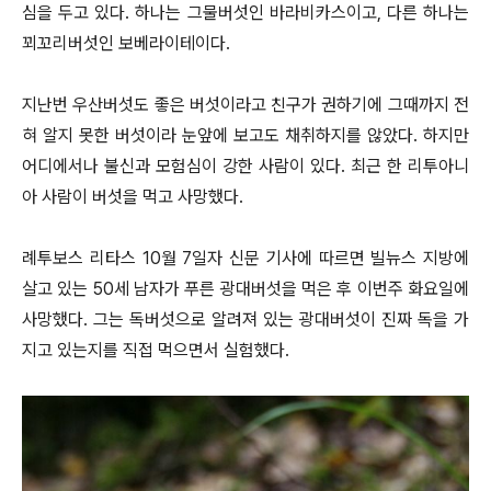
심을 두고 있다. 하나는 그물버섯인 바라비카스이고, 다른 하나는
꾀꼬리버섯인 보베라이테이다.
지난번 우산버섯도 좋은 버섯이라고 친구가 권하기에 그때까지 전
혀 알지 못한 버섯이라 눈앞에 보고도 채취하지를 않았다. 하지만
어디에서나 불신과 모험심이 강한 사람이 있다. 최근 한 리투아니
아 사람이 버섯을 먹고 사망했다.
례투보스 리타스 10월 7일자 신문 기사에 따르면 빌뉴스 지방에
살고 있는 50세 남자가 푸른 광대버섯을 먹은 후 이번주 화요일에
사망했다. 그는 독버섯으로 알려져 있는 광대버섯이 진짜 독을 가
지고 있는지를 직접 먹으면서 실험했다.