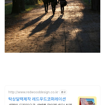
http://www.redwooddesign.co.kr
광고
탁상달력제작 레드우드코퍼레이션