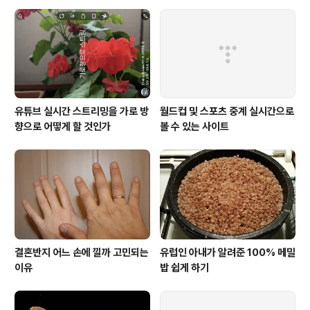
유튜브 실시간 스트리밍을 가로 방
월드컵 및 스포츠 중계 실시간으로
향으로 어떻게 할 것인가
볼 수 있는 사이트
결혼반지 어느 손에 낄까 고민되는
유럽인 아내가 알려준 100% 메밀
이유
밥 쉽게 하기