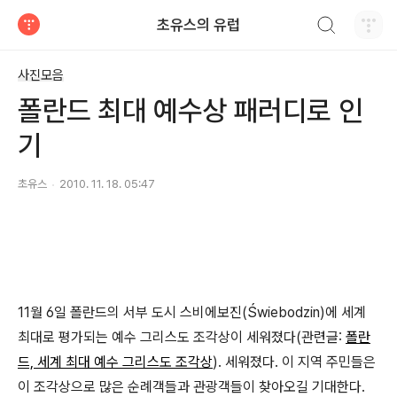
검색하기
초유스의 유럽
티스토리
사진모음
폴란드 최대 예수상 패러디로 인
기
초유스
2010. 11. 18. 05:47
11월 6일 폴란드의 서부 도시 스비에보진(Świebodzin)에 세계
최대로 평가되는 예수 그리스도 조각상이 세워졌다(관련글:
폴란
드, 세계 최대 예수 그리스도 조각상
). 세워졌다. 이 지역 주민들은
이 조각상으로 많은 순례객들과 관광객들이 찾아오길 기대한다.