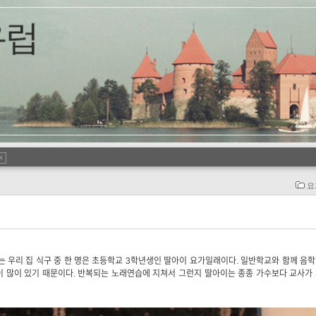
요
는 우리 집 식구 중 한 명은 초등학교 3학년생인 딸아이 요가일래이다. 일반학교와 함께 음
이 많이 있기 때문이다. 반복되는 노래연습에 지쳐서 그런지 딸아이는 종종 가수보다 교사가