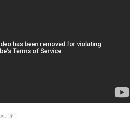
2005
광고