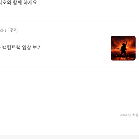
디오와 함께 하세요
acks
광고
 백킹트랙 영상 보기
초유
Posted by