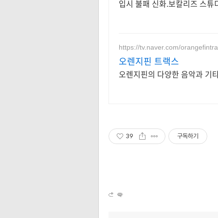
입시 불패 신화.보칼리즈 스튜
https://tv.naver.com/orangefintr
오렌지핀 트랙스
오렌지핀의 다양한 음악과 기타
39
구독하기