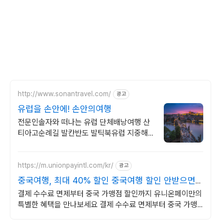
http://www.sonantravel.com/
광고
유럽을 손안에! 손안의여행
전문인솔자와 떠나는 유럽 단체배낭여행 산
티아고순례길 발칸반도 발틱북유럽 지중해
여행 유럽을 손안에! 발칸반도 북유럽 지중해
남부유럽 동유럽 세미팩제공
https://m.unionpayintl.com/kr/
광고
중국여행, 최대 40% 할인 중국여행 할인 안받으면
손해
결제 수수료 면제부터 중국 가맹점 할인까지 유니온페이만의
특별한 혜택을 만나보세요 결제 수수료 면제부터 중국 가맹
점 할인까지 유니온페이만의 특별한 혜택을 만나보세요