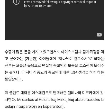
수중에 많은 돈을 가지고 있으면서도 아이스크림과 감자튀김을 먹
고 싶어하는 (가난한) 아이들에게 "하나님이 갚으소서"로 답하는
신부는 오늘날 물욕으로 변질된 종교인의 모습을 고스란히 보여주
는 듯하다. 이 시대의 종교와 종교인에 대한 많은 생각을 하게 하는
동영상이다.
이 폴란드 대화를 에스페란토로 번역해준 헬레나와 미르카에게 감
사한다. Mi dankas al Helena kaj Mirka, kiuj afable tradukis la
polajn interparolojn en Esperanton).