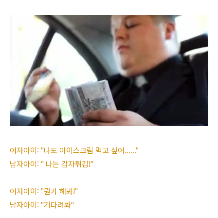
여자아이: "나도 아이스크림 먹고 싶어......"
남자아이: " 나는 감자튀김!"
여자아이: "뭔가 해봐!"
남자아이: "기다려봐"