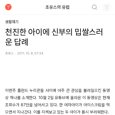
검색하기
초유스의 유럽
티스토리
생활얘기
천진한 아이에 신부의 밉쌀스러
운 답례
초유스
2011. 10. 8. 07:24
이번주 폴란드 누리꾼들 사이에 아주 큰 관심을 불러일으킨 동영
상 하나를 소개한다. 10월 2일 유튜브에 올라온 이 동영상은 현재
조회수가 87만을 넘어서고 있다.
한 여자아이가 아이스크림을 먹
으면서 지나간다. 이를 지켜보고 있는 두 아이가 몹시 부러워한다.