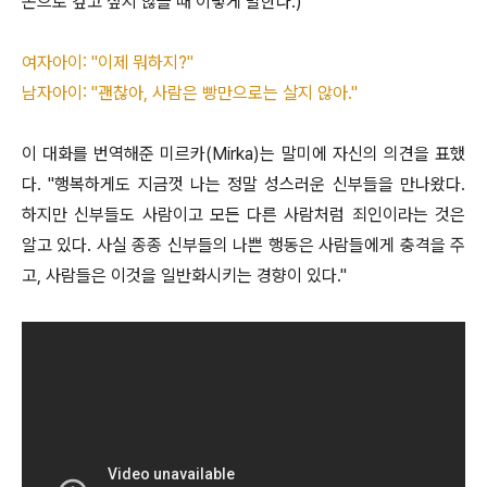
돈으로 갚고 싶지 않을 때 이렇게 말한다.)
여자아이: "이제 뭐하지?"
남자아이: "괜찮아, 사람은 빵만으로는 살지 않아."
이 대화를 번역해준 미르카(Mirka)는 말미에 자신의 의견을 표했
다. "행복하게도 지금껏 나는 정말 성스러운 신부들을 만나왔다.
하지만 신부들도 사람이고 모든 다른 사람처럼 죄인이라는 것은
알고 있다. 사실 종종 신부들의 나쁜 행동은 사람들에게 충격을 주
고, 사람들은 이것을 일반화시키는 경향이 있다."