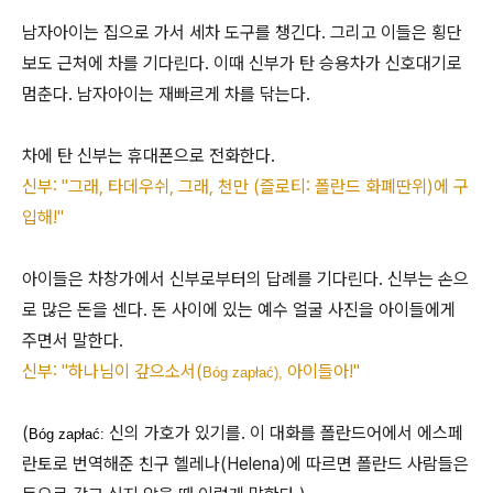
남자아이는 집으로 가서 세차 도구를 챙긴다. 그리고 이들은 횡단
보도 근처에 차를 기다린다. 이때 신부가 탄 승용차가 신호대기로
멈춘다. 남자아이는 재빠르게 차를 닦는다.
차에 탄 신부는 휴대폰으로 전화한다.
신부: "그래, 타데우쉬, 그래, 천만 (즐로티: 폴란드 화폐딴위)에 구
입해!"
아이들은 차창가에서 신부로부터의 답례를 기다린다. 신부는 손으
로 많은 돈을 센다. 돈 사이에 있는 예수 얼굴 사진을 아이들에게
주면서 말한다.
신부: "하나님이 갚으소서(
아이들아!"
Bóg zapłać),
(
신의 가호가 있기를. 이 대화를 폴란드어에서 에스페
Bóg zapłać:
란토로 번역해준 친구 헬레나(Helena)에 따르면 폴란드 사람들은