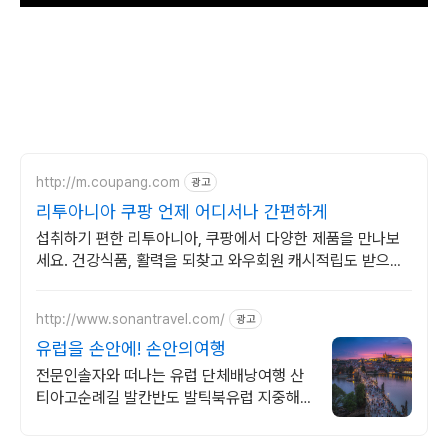
http://m.coupang.com
광고
리투아니아 쿠팡 언제 어디서나 간편하게
섭취하기 편한 리투아니아, 쿠팡에서 다양한 제품을 만나보
세요. 건강식품, 활력을 되찾고 와우회원 캐시적립도 받으세
요.
http://www.sonantravel.com/
광고
유럽을 손안에! 손안의여행
전문인솔자와 떠나는 유럽 단체배낭여행 산
티아고순례길 발칸반도 발틱북유럽 지중해
여행 유럽을 손안에! 발칸반도 북유럽 지중해
남부유럽 동유럽 세미팩제공