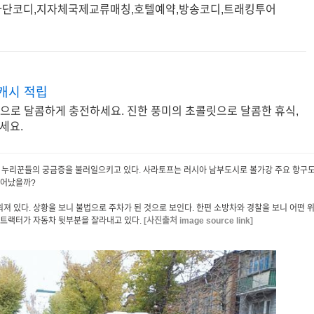
사단코디,지자체국제교류매칭,호텔예약,방송코디,트래킹투어
캐시 적립
각으로 달콤하게 충전하세요. 진한 풍미의 초콜릿으로 달콤한 휴식,
세요.
진이 누리꾼들의 궁금증을 불러일으키고 있다. 사라토프는 러시아 남부도시로 볼가강 주요 항구
 일어났을까?
져 있다. 상황을 보니 불법으로 주차가 된 것으로 보인다. 한편 소방차와 경찰을 보니 어떤 
춘 트랙터가 자동차 뒷부분을 잘라내고 있다.
[
사진출처 image source link
]