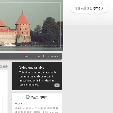
초유스의 유럽
구독하기
진모음
초유스
리투아니아를 비롯 유럽에서의 생활
과 여행에 대한 이야기. 메일: chojus