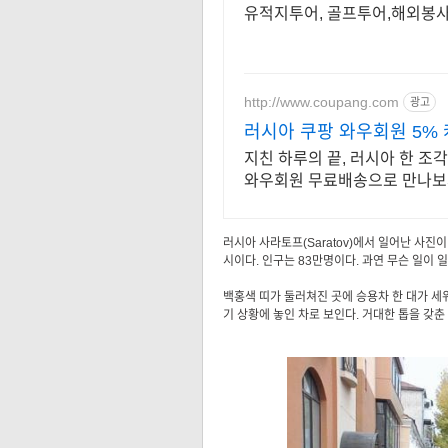
유적지투어, 골프투어,해외봉
http://www.coupang.com
광고
러시아 쿠팡 와우회원 5% 
지친 하루의 끝, 러시아 한 조
와우회원 무료배송으로 만나보
러시아 사라토프(Saratov)에서 일어난 사
시이다. 인구는 83만명이다. 과연 무슨 일이
백홍색 띠가 둘러쳐진 곳에 승용차 한 대가 세워
기 상황에 놓인 차로 보인다. 거대한 톱을 갖