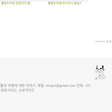
불법주차엔 장갑차가 짱!
불법주차에 러시아식 벌금?
초유
Posted by
여행에 대한 이야기. 메일: chojus@gmail.com 전화: +37
 3국 관광가이드, 쓰루가이드