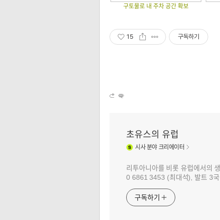
구토물로 내 주차 공간 확보
15
구독하기
초유스의 유럽
시사
분야 크리에이터
리투아니아를 비롯 유럽에서의 생활과 
0 6861 3453 (최대석), 발트
구독하기