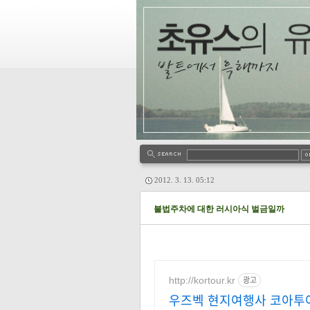
2012. 3. 13. 05:12
불법주차에 대한 러시아식 벌금일까
http://kortour.kr
광고
우즈벡 현지여행사 코아투