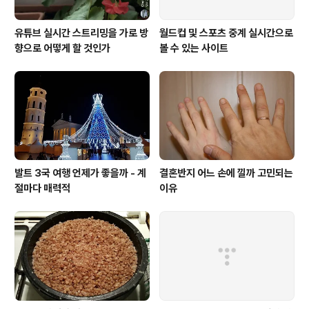
유튜브 실시간 스트리밍을 가로 방
월드컵 및 스포츠 중계 실시간으로
향으로 어떻게 할 것인가
볼 수 있는 사이트
발트 3국 여행 언제가 좋을까 - 계
결혼반지 어느 손에 낄까 고민되는
절마다 매력적
이유