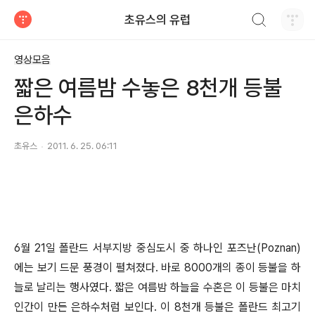
검색하기
초유스의 유럽
티스토리
영상모음
짧은 여름밤 수놓은 8천개 등불
은하수
초유스
2011. 6. 25. 06:11
6월 21일 폴란드 서부지방 중심도시 중 하나인 포즈난(Poznan)
에는 보기 드문 풍경이 펼쳐졌다. 바로 8000개의 종이 등불을 하
늘로 날리는 행사였다. 짧은 여름밤 하늘을 수혼은 이 등불은 마치
인간이 만든 은하수처럼 보인다. 이 8천개 등불은 폴란드 최고기