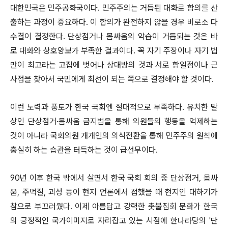
대한민국은 민주공화국이다. 민주주의는 거듭된 대화로 합의를 산
출하는 과정이 중요하다. 이 합의가 완전하지 않을 경우 비로소 다
수결이 결정한다. 단상점거나 몸싸움의 악습이 거듭되는 것은 바
로 대화와 상호양보가 부족한 결과이다. 꼭 자기 주장이나 자기 법
만이 최고라는 고집에 벗어나 상대방의 것과 서로 합일점이나 근
사점을 찾아서 국민에게 최선이 되는 쪽으로 결정해야 할 것이다.
이런 노력과 풍토가 한국 국회엔 절대적으로 부족하다. 유치한 발
상인 단상점거·몸싸움 금지법을 통해 의원들의 행동을 억제하는
것이 아니라 국회의원 개개인의 의식전환을 통해 민주주의 원칙에
충실히 하는 습관을 터득하는 것이 급선무이다.
90년 이후 한국 밖에서 살면서 한국 국회 회의 중 단상점거, 몸싸
움, 주먹질, 괴성 등이 현지 언론에서 접했을 때 현지인 대하기가
참으로 부끄러웠다. 이제 아름답고 강력한 촛불집회 문화가 한국
의 긍정적인 국가이미지로 자리잡고 있는 시점에 한나라당의 '단