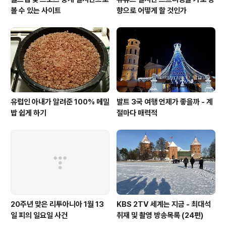
볼 수 있는 사이트
향으로 어떻게 할 것인가
유럽인 아내가 알려준 100% 메밀
발트 3국 여행 언제가 좋을까 - 계
밥 쉽게 하기
절마다 매력적
20주년 맞은 리투아니아 1월 13
KBS 2TV 세계는 지금 - 최대석
일 피의 일요일 사건
취재 및 촬영 방송목록 (24편)