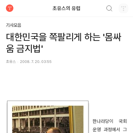
검색하기
초유스의 유럽
티스토리
기사모음
대한민국을 쪽팔리게 하는 '몸싸
움 금지법'
초유스
2008. 7. 20. 03:55
한나라당이 국회
운영 과정에서 그