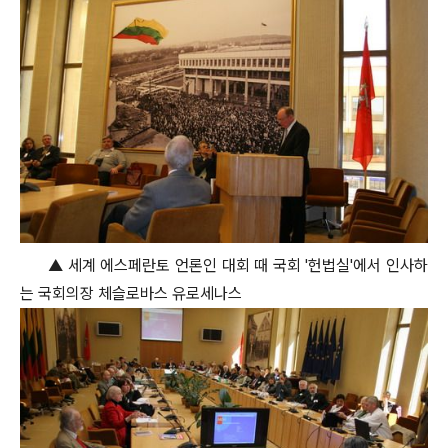
▲ 세계 에스페란토 언론인 대회 때 국회 '헌법실'에서 인사하
는 국회의장 체슬로바스 유로세나스