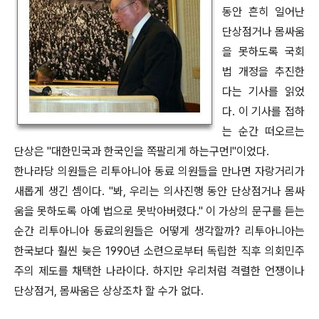
동안 흔히 일어난
단상점거나 몸싸움
을 못하도록 국회
법 개정을 추진한
다는 기사를 읽었
다. 이 기사를 접하
는 순간 떠오르는
단상은 "대한민국과 한국인을 쪽팔리게 하는구먼!"이었다.
한나라당 의원들은 리투아니아 동료 의원들을 만나면 자랑거리가
새롭게 생긴 셈이다. "봐, 우리는 의사진행 동안 단상점거나 몸싸
움을 못하도록 아예 법으로 못박아버렸다." 이 가상의 문구를 듣는
순간 리투아니아 동료의원들은 어떻게 생각할까? 리투아니아는
한국보다 훨씬 늦은 1990년 소련으로부터 독립한 직후 의회민주
주의 제도를 채택한 나라이다. 하지만 우리처럼 격렬한 언쟁이나
단상점거, 몸싸움은 상상조차 할 수가 없다.