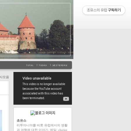
초유스의 유럽
구독하기
사모음
초유스
리투아니아를 비롯 유럽에서의 생활
과 여행에 대한 이야기. 메일: chojus