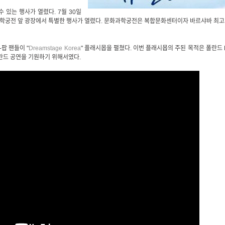
 있는 행사가 열렸다. 7월 30일
학궁전 앞 광장에서 특별한 행사가 열렸다. 문화과학궁전은 복합문화센터이자 바르샤바 최
팝 팬들이 "
Dreamstage Korea
" 플래시몹을 펼쳤다. 이번 플래시몹의 주된 목적은 폴란드 
폴란드 공연을 기원하기 위해서였다.