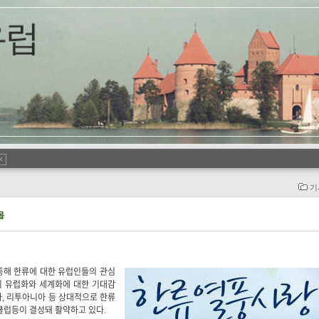
기
몹
통해 한류에 대한 유럽인들의 관심
의 유럽화와 세계화에 대한 기대감
, 리투아니아 등 상대적으로 한류
클럽등이 결성돼 활약하고 있다.