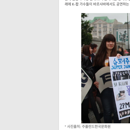
래에 K-팝 가수들이 바르샤바에서도 공연하는 
* 사진출처: 주폴란드한국문화원