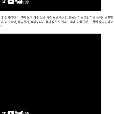
후 한자리에 다 같이 모여 아주 짧은 시간 동안 특정한 행동을 하는 일반적인 플래시몹뿐만
시대, 미스에이, 동방신기, 슈퍼주니어 등의 춤까지 펼쳐보였다. 단독 혹은 그룹별 춤경연과 
다.