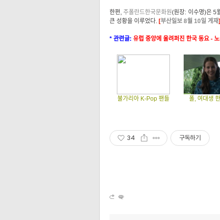
한편,
주폴란드한국문화원
(원장: 이수명)은 
큰 성황을 이루었다.
[
부산일보 8월 10일 게재
* 관련글:
유럽 중앙에 울려퍼진 한국 동요 - 
불가리아 K-Pop 팬들
폴, 여대생 
34
구독하기