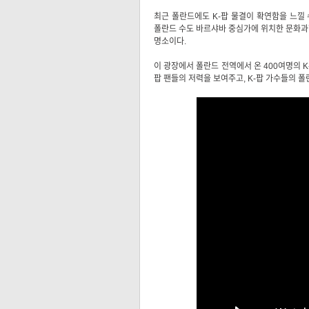
최근 폴란드에도 K-팝 물결이 확연함을 느낄 수
폴란드 수도 바르샤바 중심가에 위치한 문화과
명소이다.
이 광장에서 폴란드 전역에서 온 400여명의 K-
팝 팬들의 저력을 보여주고, K-팝 가수들의 