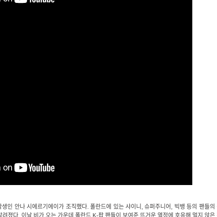
생인 안나 시에르기에이가 조직했다. 폴란드에 있는 샤이니, 슈퍼주니어, 빅뱅 등의 팬들의
려졌다. 이날 비가 오는 가운데 폴란드 K-팝 팬들이 보여준 뜨거운 열정에 호응해 멀지 않은