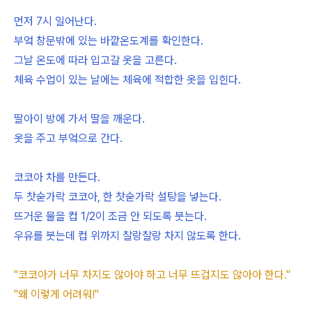
먼저 7시 일어난다.
부엌 창문밖에 있는 바깥온도계를 확인한다.
그날 온도에 따라 입고갈 옷을 고른다.
체육 수업이 있는 날에는 체육에 적합한 옷을 입힌다.
딸아이 방에 가서 딸을 깨운다.
옷을 주고 부엌으로 간다.
코코아 차를 만든다.
두 찻숟가락 코코아, 한 찻숟가락 설탕을 넣는다.
뜨거운 물을 컵 1/2이 조금 안 되도록 붓는다.
우유를 붓는데 컵 위까지 찰랑찰랑 차지 않도록 한다.
"코코아가 너무 차지도 않아야 하고 너무 뜨겁지도 않아아 한다."
"왜 이렇게 어려워!"