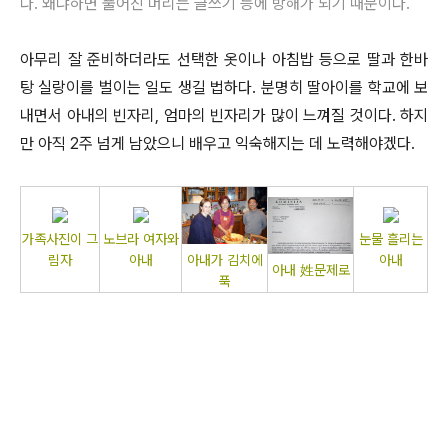
다. 왜냐하면 풀어진 머리는 글쓰기 등에 방해가 되기 때문이다.
아무리 잘 준비하더라도 선택한 옷이나 아침밥 등으로 딸과 한바
탕 실랑이를 벌이는 일도 생길 법하다. 분명히 딸아이를 학교에 보
내면서 아내의 빈자리, 엄마의 빈자리가 많이 느껴질 것이다. 하지
만 아직 2주 넘게 남았으니 배우고 익숙해지는 데 노력해야겠다.
가족사진이 그
노브라 여자와
눈물 흘리는
아내가 김치에
림자
아내
아내
아내 姓문제로
푹