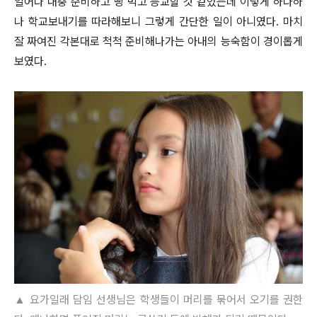
일어나 대충 준비하고 빵 먹고 등교할 것 같았는데 이렇게 하나하
나 학교보내기를 따라해보니 그렇게 간단한 일이 아니였다. 마치
잘 짜여진 각본대로 척척 준비해나가는 아내의 능숙함이 경이롭게
보였다.
요가일래 담임 선생님은 학생들이 머리를 묶어서 오기를 권한
▲