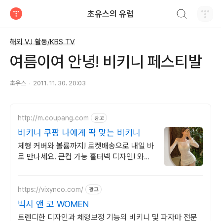
검색하기
초유스의 유럽
티스토리
해외 VJ 활동/KBS TV
여름이여 안녕! 비키니 페스티발
초유스
2011. 11. 30. 20:03
http://m.coupang.com
광고
비키니 쿠팡 나에게 딱 맞는 비키니
체형 커버와 볼륨까지! 로켓배송으로 내일 바
로 만나세요. 큰컵 가능 홀터넥 디자인! 와우
회원 30일 반품으로 편하게.
https://vixynco.com/
광고
빅시 앤 코 WOMEN
트렌디한 디자인과 체형보정 기능의 비키니 및 파자마 전문