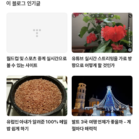
한다. 전직 검사출신 법조인 안류스 구진스카스씨는 지금은 사라진 까마귀 고기
이 블로그 인기글
를 먹는 풍습을 되살리려고 애를 쓰고 있다. 까마귀 고기..
월드컵 및 스포츠 중계 실시간으로
유튜브 실시간 스트리밍을 가로 방
볼 수 있는 사이트
향으로 어떻게 할 것인가
유럽인 아내가 알려준 100% 메밀
발트 3국 여행 언제가 좋을까 - 계
밥 쉽게 하기
절마다 매력적