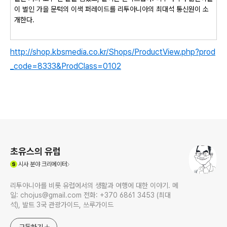
이 벌인 가을 문턱의 이색 퍼레이드를 리투아니아의 최대석 통신원이 소
개한다.
http://shop.kbsmedia.co.kr/Shops/ProductView.php?prod
_code=8333&ProdClass=0102
로그 정보
초유스의 유럽
(새창열림)
시사
분야 크리에이터
리투아니아를 비롯 유럽에서의 생활과 여행에 대한 이야기. 메
일: chojus@gmail.com 전화: +370 6861 3453 (최대
석), 발트 3국 관광가이드, 쓰루가이드