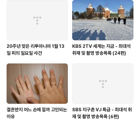
20주년 맞은 리투아니아 1월 13
KBS 2TV 세계는 지금 - 최대석
일 피의 일요일 사건
취재 및 촬영 방송목록 (24편)
결혼반지 어느 손에 낄까 고민되는
SBS 지구촌 VJ 특급 - 최대석 취
이유
재 및 촬영 방송목록 (6편)