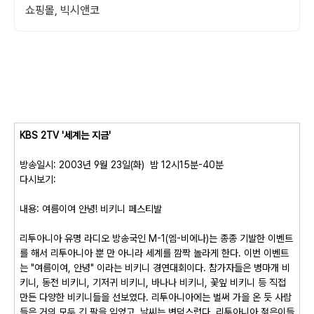
쇼핑몰, 빅시앤코
KBS 2TV '세계는 지금'
방송일시: 2003년 9월 23일(화) 밤 12시15분-40분
다시보기:
내용: 여름이여 안녕! 비키니 페스티발
리투아니아 유명 라디오 방송국인 M-1(엠-비에나)는 종종 기발한 이벤트
를 해서 리투아니아 뿐 만 아니라 세계를 깜짝 놀라게 한다. 이번 이벤트
는 "여름이여, 안녕" 이라는 비키니 경연대회이다. 참가자들은 병마개 비
키니, 동전 비키니, 기저귀 비키니, 바나나 비키니, 꽃잎 비키니 등 직접
만든 다양한 비키니들을 선보였다. 리투아니아에는 벌써 가을 온 듯 사람
들은 거의 모두 긴 팔을 입었고, 날씨는 변덕스럽다. 리투아니아 젊은이들