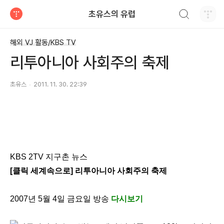
검색하기
초유스의 유럽
티스토리
해외 VJ 활동/KBS TV
리투아니아 사회주의 축제
초유스
2011. 11. 30. 22:39
KBS 2TV 지구촌 뉴스
[클릭 세계속으로] 리투아니아 사회주의 축제
2007년 5월 4일 금요일 방송
다시보기