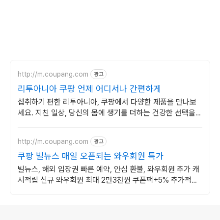
http://m.coupang.com
광고
리투아니아 쿠팡 언제 어디서나 간편하게
섭취하기 편한 리투아니아, 쿠팡에서 다양한 제품을 만나보
세요. 지친 일상, 당신의 몸에 생기를 더하는 건강한 선택을
쿠팡에서.
http://m.coupang.com
광고
쿠팡 빌뉴스 매일 오픈되는 와우회원 특가
빌뉴스, 해외 입장권 빠른 예약, 안심 환불, 와우회원 추가 캐
시적립 신규 와우회원 최대 2만3천원 쿠폰팩+5% 추가적립
혜택! 여행도 이제 쿠팡에서!
로그 정보