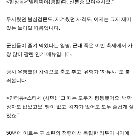
<현장음>"밀리찌야(경찰)다. 신분증 보여주시오."
무서웠던 불심검문도, 지겨웠던 사격도, 이제는 그저 재미
있는 놀이일 따름입니다.
군인들이 즐겨 먹었다는 일명, 군대 죽은 이번 축제에서 가
장 많이 팔린 인기 메뉴입니다.
당시 유행했던 차림으로 춤도 추고, 유행가 ‘까튜샤 ’도 불
러봅니다.
<인터뷰>스타세 (시민): "그 때는 모두가 평등했어요. 백만
장자도 없었고요. 빵이 없고, 감자가 없어도 모두 즐겁게 살
았죠."
50년에 이르는 구 소련의 점령에서 독립한 리투아니아에