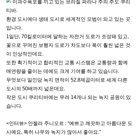
이과수폭포를 끼고 있는 브라질 파라나 주의 주도 쿠리
티바.
환경 도시에다 생태 도시로 세계적인 모범이 되고 있는 곳
입니다.
1일단, 70킬로미터에 달하는 자전거 도로가 조성돼 있고,
꽃으로 꾸며진 보행자 도로가 차도보다 폭이 훨씬 넓은 것
이 인상적인데요.
또한 획기적이고 합리적인 교통 시스템은 교통량과 함께
매연량을 줄이는 데에도 크게 기여를 하고 있습니다.
무엇보다 일인당 녹지 면적이 52.8제곱미터로 세계 다른
도시의 50배까지 넓은데요.
작은 도시 쿠리티바에는 무려 14개나 되는 녹지 공원이 있
습니다.
<인터뷰> 안젤라 주니오르 : “예쁘고 깨끗하고 아름다운 도
시예요, 특히 나무와 녹지가 많아서 좋아요.”