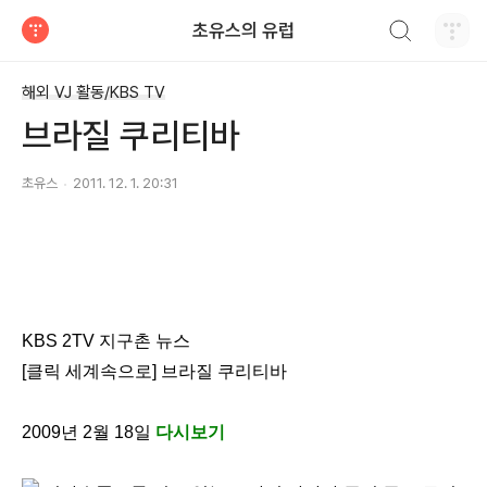
검색하기
초유스의 유럽
티스토리
해외 VJ 활동/KBS TV
브라질 쿠리티바
초유스
2011. 12. 1. 20:31
KBS 2TV 지구촌 뉴스
[클릭 세계속으로] 브라질 쿠리티바
2009년 2월 18일
다시보기