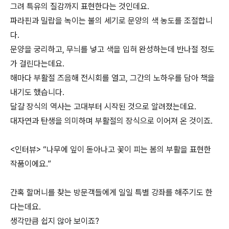
그려 특유의 질감까지 표현한다는 것인데요.
파라핀과 밀랍을 녹이는 불의 세기로 문양의 색 농도를 조절합니
다.
문양을 궁리하고, 무늬를 넣고 색을 입혀 완성하는데 반나절 정도
가 걸린다는데요.
해마다 부활절 즈음해 전시회를 열고, 그간의 노하우를 담아 책을
내기도 했습니다.
달걀 장식의 역사는 고대부터 시작된 것으로 알려졌는데요.
대자연과 탄생을 의미하며 부활절의 장식으로 이어져 온 것이죠.
<인터뷰> “나무에 잎이 돋아나고 꽃이 피는 봄의 부활을 표현한
작품이에요.”
간혹 할머니를 찾는 방문객들에게 일일 특별 강좌를 해주기도 한
다는데요.
생각만큼 쉽지 않아 보이죠?